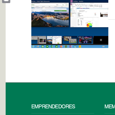
Print
EMPRENDEDORES
MEM