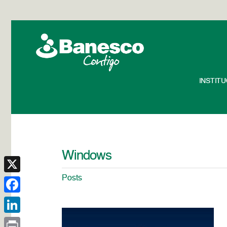
INSTIT
Windows
Posts
X
Facebook
LinkedIn