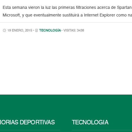
Esta semana vieron la luz las primeras filtraciones acerca de Spart
Microsoft, y que eventualmente sustituirá a Internet Explorer como n
19 ENERO, 2015 •
TECNOLOGÍA
• VISITAS: 3438
ORIAS DEPORTIVAS
TECNOLOGÍA