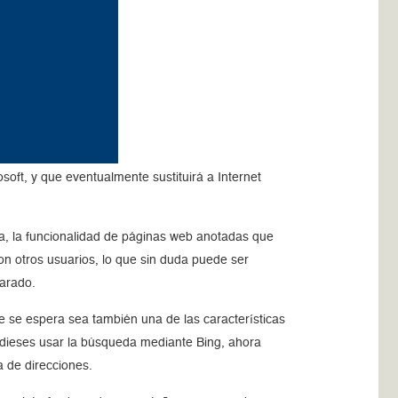
oft, y que eventualmente sustituirá a Internet
na, la funcionalidad de páginas web anotadas que
on otros usuarios, lo que sin duda puede ser
parado.
e se espera sea también una de las características
udieses usar la búsqueda mediante Bing, ahora
a de direcciones.