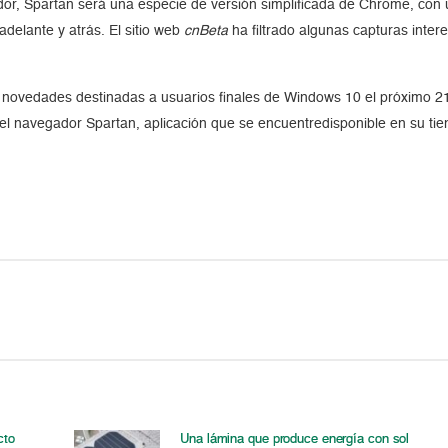
ador, Spartan será una especie de versión simplificada de Chrome, con
adelante y atrás. El sitio web
cnBeta
ha filtrado algunas capturas inte
e novedades destinadas a usuarios finales de Windows 10 el próximo 21
l navegador Spartan, aplicación que se encuentredisponible en su ti
cto
Una lámina que produce energía con sol