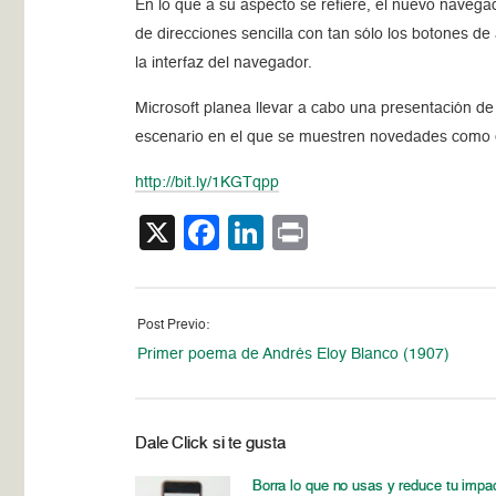
En lo que a su aspecto se refiere, el nuevo naveg
de direcciones sencilla con tan sólo los botones de 
la interfaz del navegador.
Microsoft planea llevar a cabo una presentación d
escenario en el que se muestren novedades como e
http://bit.ly/1KGTqpp
X
Facebook
LinkedIn
Print
Post Previo:
Primer poema de Andrés Eloy Blanco (1907)
Dale Click si te gusta
Borra lo que no usas y reduce tu impa