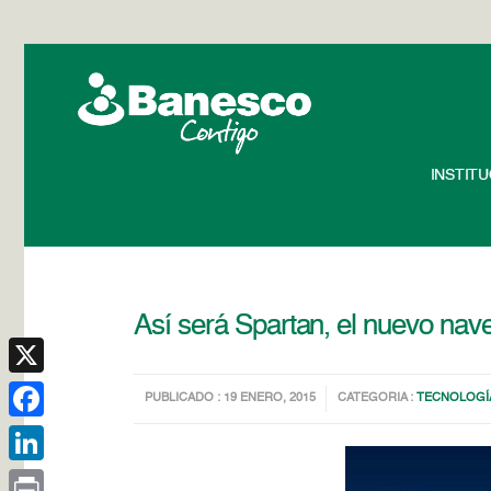
INSTIT
Así será Spartan, el nuevo nav
X
PUBLICADO : 19 ENERO, 2015
CATEGORIA :
TECNOLOGÍ
Facebook
LinkedIn