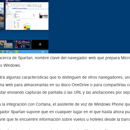
s acerca de Spartan, nombre clave del navegador web que prepara Micros
os Windows.
drá algunas características que lo distinguen de otros navegadores, u
ina web para almacenarlas en su disco OneDrive o para compartirlas c
estar enviando capturas de pantalla o las URL y las anotaciones por se
rá la integración con Cortana, el asistente de voz de Windows Phone qu
egador Spartan supone que en cualquier lugar en el que hasta ahora p
arle que te encuentre información sobre vuelos u hoteles desde la barr