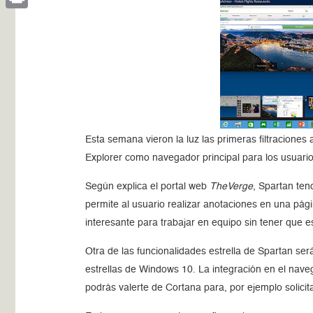
Print
Esta semana vieron la luz las primeras filtracione
Explorer como navegador principal para los usuari
Según explica el portal web
TheVerge
, Spartan ten
permite al usuario realizar anotaciones en una pág
interesante para trabajar en equipo sin tener que 
Otra de las funcionalidades estrella de Spartan se
estrellas de Windows 10. La integración en el nav
podrás valerte de Cortana para, por ejemplo solicit