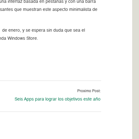
 una interfaz basada en pestañas y con una barra
resantes que muestran este aspecto minimalista de
 de enero, y se espera sin duda que sea el
enda Windows Store.
Proximo Post:
Seis Apps para lograr los objetivos este año