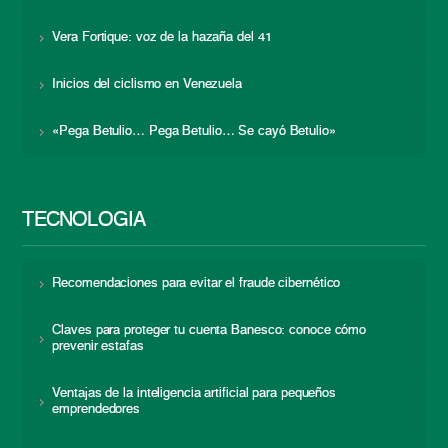
Vera Fortique: voz de la hazaña del 41
Inicios del ciclismo en Venezuela
«Pega Betulio… Pega Betulio… Se cayó Betulio»
TECNOLOGÍA
Recomendaciones para evitar el fraude cibernético
Claves para proteger tu cuenta Banesco: conoce cómo
prevenir estafas
Ventajas de la inteligencia artificial para pequeños
emprendedores