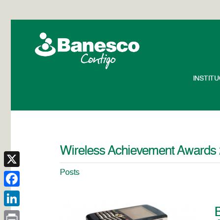
INSTIT
Wireless Achievement Awards
Posts
X
Facebook
LinkedIn