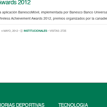
Awards 2012
a aplicación BanescoMóvil, implementada por Banesco Banco Universal
ireless Achievement Awards 2012, premios organizados por la canadien
4 MAYO, 2012 •
INSTITUCIONALES
• VISITAS: 2725
ORIAS DEPORTIVAS
TECNOLOGÍA