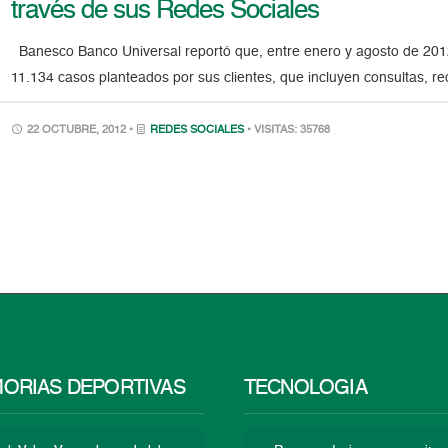
través de sus Redes Sociales
Banesco Banco Universal reportó que, entre enero y agosto de 2012
11.134 casos planteados por sus clientes, que incluyen consultas, re
22 OCTUBRE, 2012 •
REDES SOCIALES
• VISITAS: 35768
ORIAS DEPORTIVAS
TECNOLOGÍA