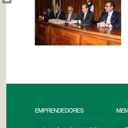
Print
EMPRENDEDORES
MEM