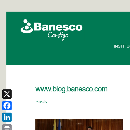
INSTIT
www.blog.banesco.com
Posts
X
Facebook
LinkedIn