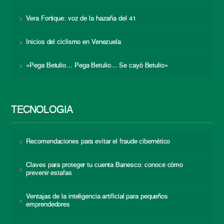
Vera Fortique: voz de la hazaña del 41
Inicios del ciclismo en Venezuela
«Pega Betulio… Pega Betulio… Se cayó Betulio»
TECNOLOGÍA
Recomendaciones para evitar el fraude cibernético
Claves para proteger tu cuenta Banesco: conoce cómo
prevenir estafas
Ventajas de la inteligencia artificial para pequeños
emprendedores