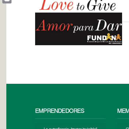
Print
EMPRENDEDORES
MEM