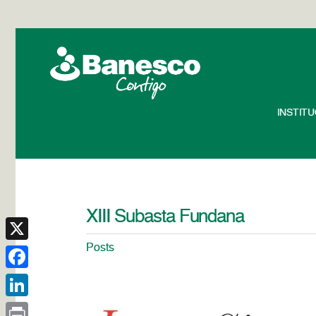
INSTIT
XIII Subasta Fundana
Posts
X
Facebook
LinkedIn