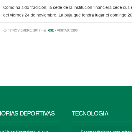
Como ha sido tradición, la sede de la institución financiera cede sus 
del viernes 24 de noviembre. La puja que tendrá lugar el domingo 
17 NOVIEMBRE, 2017 •
RSE
• VISITAS: 3288
ORIAS DEPORTIVAS
TECNOLOGÍA