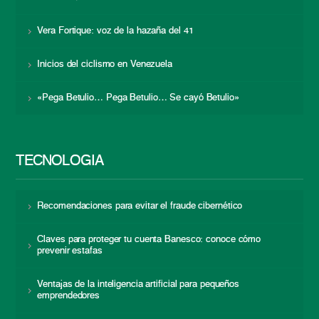
Vera Fortique: voz de la hazaña del 41
Inicios del ciclismo en Venezuela
«Pega Betulio… Pega Betulio… Se cayó Betulio»
TECNOLOGÍA
Recomendaciones para evitar el fraude cibernético
Claves para proteger tu cuenta Banesco: conoce cómo
prevenir estafas
Ventajas de la inteligencia artificial para pequeños
emprendedores