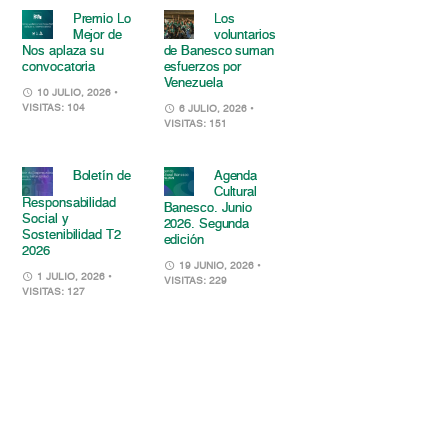
Premio Lo
Los
Mejor de
voluntarios
Nos aplaza su
de Banesco suman
convocatoria
esfuerzos por
Venezuela
10 JULIO, 2026
•
VISITAS: 104
6 JULIO, 2026
•
VISITAS: 151
Boletín de
Agenda
Cultural
Responsabilidad
Banesco. Junio
Social y
2026. Segunda
Sostenibilidad T2
edición
2026
19 JUNIO, 2026
•
1 JULIO, 2026
•
VISITAS: 229
VISITAS: 127