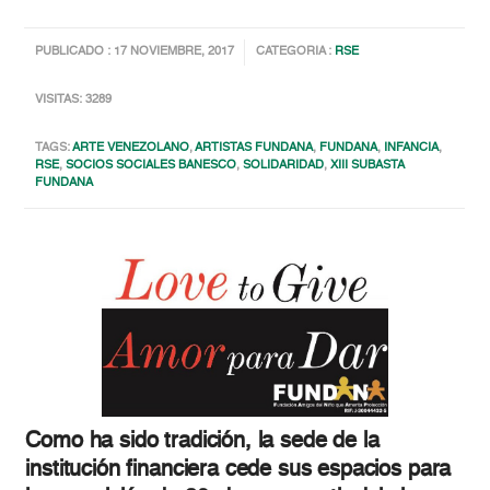
PUBLICADO : 17 NOVIEMBRE, 2017
CATEGORIA :
RSE
VISITAS: 3289
TAGS:
ARTE VENEZOLANO
,
ARTISTAS FUNDANA
,
FUNDANA
,
INFANCIA
,
RSE
,
SOCIOS SOCIALES BANESCO
,
SOLIDARIDAD
,
XIII SUBASTA
FUNDANA
Como ha sido tradición, la sede de la
institución financiera cede sus espacios para