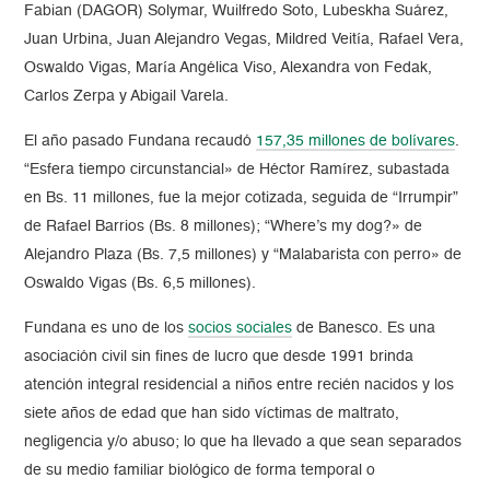
Fabian (DAGOR) Solymar, Wuilfredo Soto, Lubeskha Suárez,
Juan Urbina, Juan Alejandro Vegas, Mildred Veitía, Rafael Vera,
Oswaldo Vigas, María Angélica Viso, Alexandra von Fedak,
Carlos Zerpa y Abigail Varela.
El año pasado Fundana recaudó
157,35 millones de bolívares
.
“Esfera tiempo circunstancial» de Héctor Ramírez, subastada
en Bs. 11 millones, fue la mejor cotizada, seguida de “Irrumpir”
de Rafael Barrios (Bs. 8 millones); “Where’s my dog?» de
Alejandro Plaza (Bs. 7,5 millones) y “Malabarista con perro» de
Oswaldo Vigas (Bs. 6,5 millones).
Fundana es uno de los
socios sociales
de Banesco. Es una
asociación civil sin fines de lucro que desde 1991 brinda
atención integral residencial a niños entre recién nacidos y los
siete años de edad que han sido víctimas de maltrato,
negligencia y/o abuso; lo que ha llevado a que sean separados
de su medio familiar biológico de forma temporal o