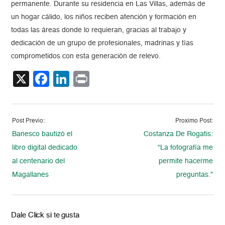
permanente. Durante su residencia en Las Villas, además de
un hogar cálido, los niños reciben atención y formación en
todas las áreas donde lo requieran, gracias al trabajo y
dedicación de un grupo de profesionales, madrinas y tías
comprometidos con esta generación de relevo.
X
Facebook
LinkedIn
Print
Post Previo:
Proximo Post:
Banesco bautizó el
Costanza De Rogatis:
libro digital dedicado
“La fotografía me
al centenario del
permite hacerme
Magallanes
preguntas.”
Dale Click si te gusta