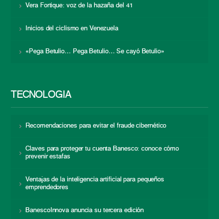
Vera Fortique: voz de la hazaña del 41
Inicios del ciclismo en Venezuela
«Pega Betulio… Pega Betulio… Se cayó Betulio»
TECNOLOGÍA
Recomendaciones para evitar el fraude cibernético
Claves para proteger tu cuenta Banesco: conoce cómo
prevenir estafas
Ventajas de la inteligencia artificial para pequeños
emprendedores
BanescoInnova anuncia su tercera edición