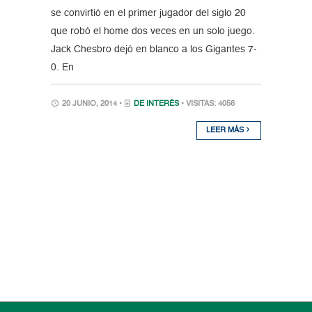
se convirtió en el primer jugador del siglo 20
que robó el home dos veces en un solo juego.
Jack Chesbro dejó en blanco a los Gigantes 7-
0. En
20 JUNIO, 2014 •
DE INTERÉS
• VISITAS: 4056
LEER MÁS