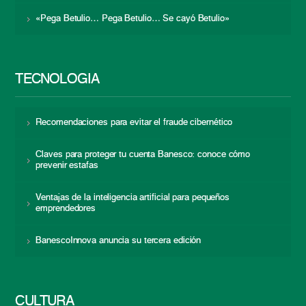
«Pega Betulio… Pega Betulio… Se cayó Betulio»
TECNOLOGÍA
Recomendaciones para evitar el fraude cibernético
Claves para proteger tu cuenta Banesco: conoce cómo
prevenir estafas
Ventajas de la inteligencia artificial para pequeños
emprendedores
BanescoInnova anuncia su tercera edición
CULTURA