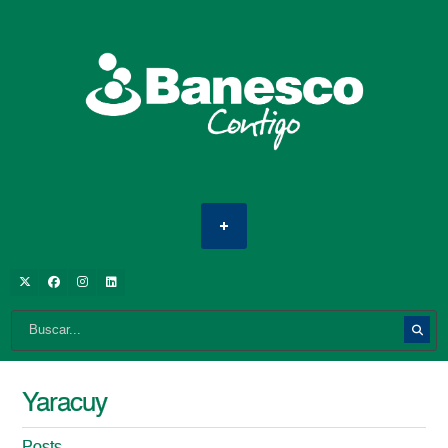
Yaracuy