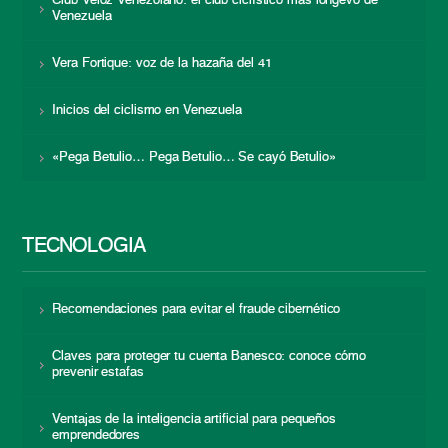
Club Veloz Venezolano: el club ciclístico más longevo de
Venezuela
Vera Fortique: voz de la hazaña del 41
Inicios del ciclismo en Venezuela
«Pega Betulio… Pega Betulio… Se cayó Betulio»
TECNOLOGÍA
Recomendaciones para evitar el fraude cibernético
Claves para proteger tu cuenta Banesco: conoce cómo
prevenir estafas
Ventajas de la inteligencia artificial para pequeños
emprendedores