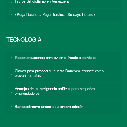
Inicios del ciclismo en Venezuela
«Pega Betulio… Pega Betulio… Se cayó Betulio»
TECNOLOGÍA
Recomendaciones para evitar el fraude cibernético
Claves para proteger tu cuenta Banesco: conoce cómo
prevenir estafas
Ventajas de la inteligencia artificial para pequeños
emprendedores
BanescoInnova anuncia su tercera edición