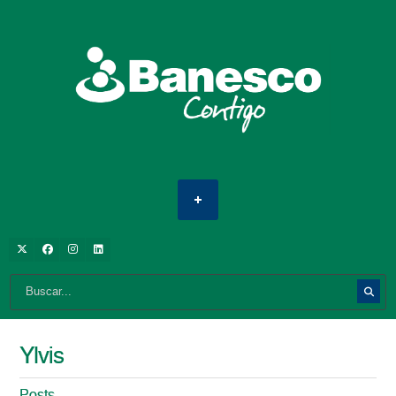
Ylvis