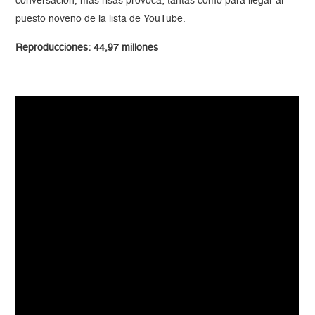
conversación, más risas provoca; tantas como para llegar al
puesto noveno de la lista de YouTube.
Reproducciones: 44,97 millones