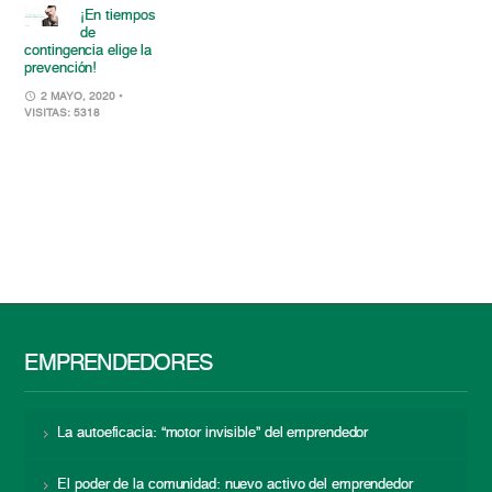
¡En tiempos
de
contingencia elige la
prevención!
2 MAYO, 2020
•
VISITAS: 5318
EMPRENDEDORES
La autoeficacia: “motor invisible” del emprendedor
El poder de la comunidad: nuevo activo del emprendedor