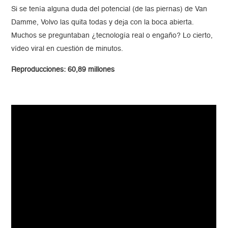
Si se tenía alguna duda del potencial (de las piernas) de Van
Damme, Volvo las quita todas y deja con la boca abierta.
Muchos se preguntaban ¿tecnología real o engaño? Lo cierto,
vídeo viral en cuestión de minutos.
Reproducciones: 60,89 millones