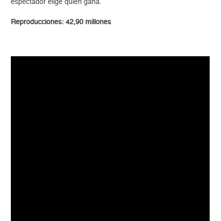
espectador elige quién gana.
Reproducciones: 42,90 millones