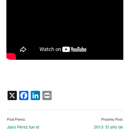
X
Facebook
LinkedIn
Print
Post Previo:
Proximo Post:
Jairo Pérez fue el
2013: El año de