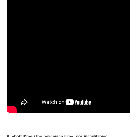
5. «baby&me / the new evian film», por EvianBabies