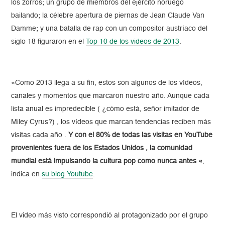
los zorros; un grupo de miembros del ejército noruego
bailando; la célebre apertura de piernas de Jean Claude Van
Damme; y una batalla de rap con un compositor austríaco del
siglo 18 figuraron en el
Top 10 de los videos de 2013
.
«Como 2013 llega a su fin, estos son algunos de los vídeos,
canales y momentos que marcaron nuestro año. Aunque cada
lista anual es impredecible ( ¿cómo está, señor imitador de
Miley Cyrus?) , los vídeos que marcan tendencias reciben más
visitas cada año .
Y con el 80% de todas las visitas en YouTube
provenientes fuera de los Estados Unidos , la comunidad
mundial está impulsando la cultura pop como nunca antes «
,
indica en
su blog Youtube
.
El video más visto correspondió al protagonizado por el grupo