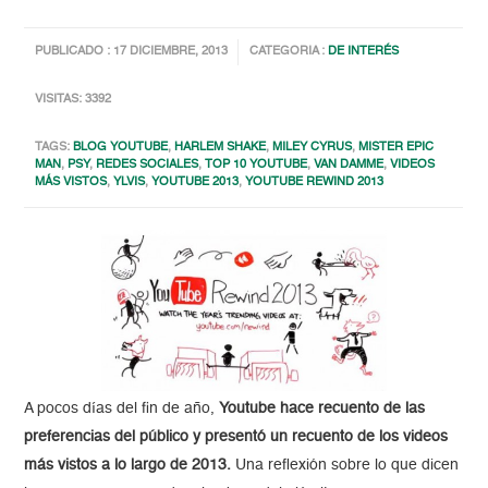
PUBLICADO : 17 DICIEMBRE, 2013
CATEGORIA :
DE INTERÉS
VISITAS: 3392
TAGS:
BLOG YOUTUBE
,
HARLEM SHAKE
,
MILEY CYRUS
,
MISTER EPIC
MAN
,
PSY
,
REDES SOCIALES
,
TOP 10 YOUTUBE
,
VAN DAMME
,
VIDEOS
MÁS VISTOS
,
YLVIS
,
YOUTUBE 2013
,
YOUTUBE REWIND 2013
A pocos días del fin de año,
Youtube hace recuento de las
preferencias del público y presentó un recuento de los videos
más vistos a lo largo de 2013.
Una reflexión sobre lo que dicen