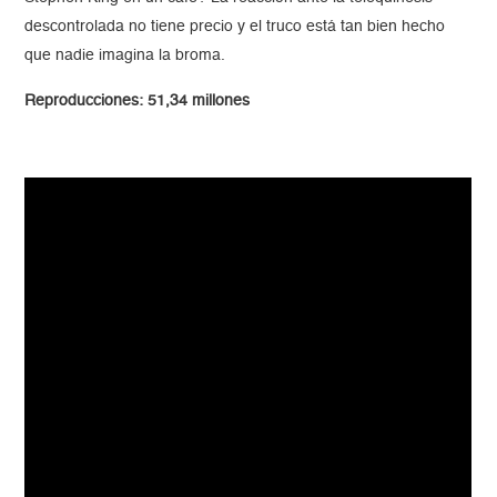
descontrolada no tiene precio y el truco está tan bien hecho
que nadie imagina la broma.
Reproducciones: 51,34 millones