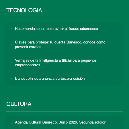
TECNOLOGÍA
Recomendaciones para evitar el fraude cibernético
Claves para proteger tu cuenta Banesco: conoce cómo
prevenir estafas
Ventajas de la inteligencia artificial para pequeños
emprendedores
BanescoInnova anuncia su tercera edición
CULTURA
Agenda Cultural Banesco. Junio 2026. Segunda edición