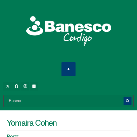
Yomaira Cohen