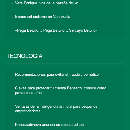
Vera Fortique: voz de la hazaña del 41
Inicios del ciclismo en Venezuela
«Pega Betulio… Pega Betulio… Se cayó Betulio»
TECNOLOGÍA
Recomendaciones para evitar el fraude cibernético
Claves para proteger tu cuenta Banesco: conoce cómo
prevenir estafas
Ventajas de la inteligencia artificial para pequeños
emprendedores
BanescoInnova anuncia su tercera edición