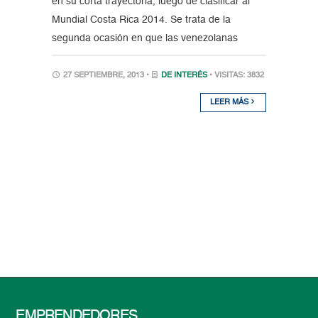
en su corta trayectoria, luego de clasificar al
Mundial Costa Rica 2014. Se trata de la
segunda ocasión en que las venezolanas
27 SEPTIEMBRE, 2013 •
DE INTERÉS
• VISITAS: 3832
LEER MÁS
EMPRENDEDORES