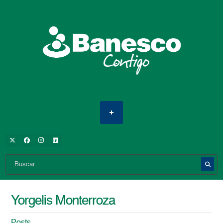
Yorgelis Monterroza