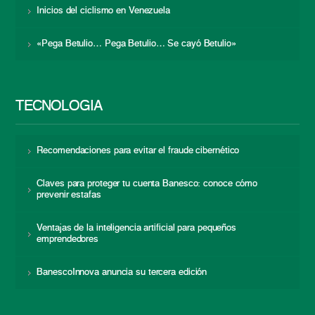
Inicios del ciclismo en Venezuela
«Pega Betulio… Pega Betulio… Se cayó Betulio»
TECNOLOGÍA
Recomendaciones para evitar el fraude cibernético
Claves para proteger tu cuenta Banesco: conoce cómo
prevenir estafas
Ventajas de la inteligencia artificial para pequeños
emprendedores
BanescoInnova anuncia su tercera edición