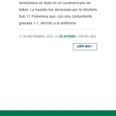
venezolana se tituló en un suramericano de
fútbol. La hazaña fue alcanzada por la Vinotinto
Sub 17 Femenina que, con una contundente
goleada 7-1, derrotó a la anfitriona
30 SEPTIEMBRE, 2013 •
DE INTERÉS
• VISITAS: 3291
LEER MÁS