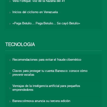
Vera Fortique: voz de la hazaña del 41
Inicios del ciclismo en Venezuela
«Pega Betulio… Pega Betulio… Se cayó Betulio»
TECNOLOGÍA
Recomendaciones para evitar el fraude cibernético
Claves para proteger tu cuenta Banesco: conoce cómo
prevenir estafas
Ventajas de la inteligencia artificial para pequeños
emprendedores
BanescoInnova anuncia su tercera edición