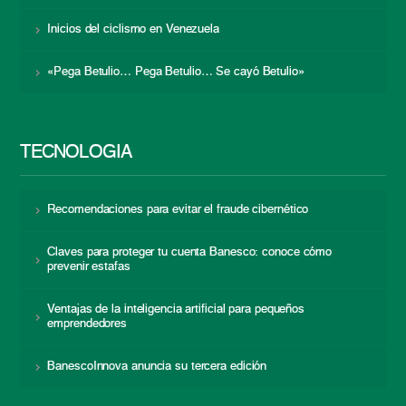
Inicios del ciclismo en Venezuela
«Pega Betulio… Pega Betulio… Se cayó Betulio»
TECNOLOGÍA
Recomendaciones para evitar el fraude cibernético
Claves para proteger tu cuenta Banesco: conoce cómo
prevenir estafas
Ventajas de la inteligencia artificial para pequeños
emprendedores
BanescoInnova anuncia su tercera edición