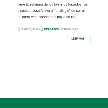
tiene la estampa de los toleteros forzudos. Le
disputa a José Altuve el “privilegio” de ser el
pelotero venezolano más bajito en las
5 MAYO, 2017 •
DEPORTES
• VISITAS: 3162
LEER MÁS