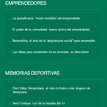
EMPRENDEDORES
La autoeficacia: “motor invisible” del emprendedor
El poder de la comunidad: nuevo activo del emprendedor
Networking: el arte de la “arquitectura social” para emprender
Las ideas para emprender no se inventan, se descubren
MEMORIAS DEPORTIVAS
Club Veloz Venezolano: el club ciclístico más longevo de
Venezuela
Vera Fortique: voz de la hazaña del 41