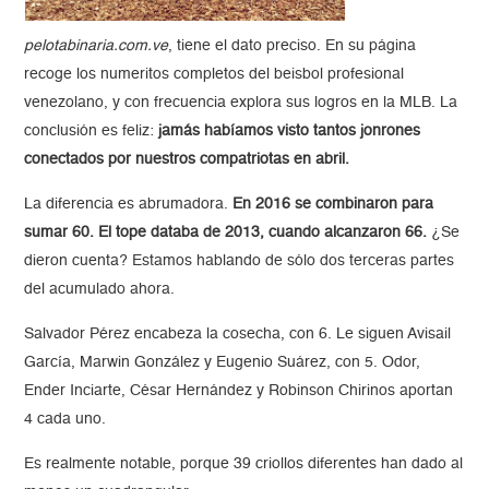
pelotabinaria.com.ve
, tiene el dato preciso. En su página
recoge los numeritos completos del beisbol profesional
venezolano, y con frecuencia explora sus logros en la MLB. La
conclusión es feliz:
jamás habíamos visto tantos jonrones
conectados por nuestros compatriotas en abril.
La diferencia es abrumadora.
En 2016 se combinaron para
sumar 60. El tope databa de 2013, cuando alcanzaron 66.
¿Se
dieron cuenta? Estamos hablando de sólo dos terceras partes
del acumulado ahora.
Salvador Pérez encabeza la cosecha, con 6. Le siguen Avisail
García, Marwin González y Eugenio Suárez, con 5. Odor,
Ender Inciarte, César Hernández y Robinson Chirinos aportan
4 cada uno.
Es realmente notable, porque 39 criollos diferentes han dado al