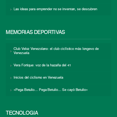
Las ideas para emprender no se inventan, se descubren
MEMORIAS DEPORTIVAS
Club Veloz Venezolano: el club ciclístico más longevo de
Venezuela
Vera Fortique: voz de la hazaña del 41
Inicios del ciclismo en Venezuela
«Pega Betulio… Pega Betulio… Se cayó Betulio»
TECNOLOGÍA