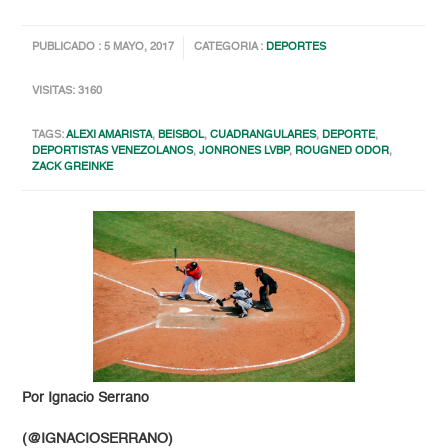
PUBLICADO : 5 MAYO, 2017
CATEGORIA :
DEPORTES
VISITAS: 3160
TAGS:
ALEXI AMARISTA
,
BEISBOL
,
CUADRANGULARES
,
DEPORTE
,
DEPORTISTAS VENEZOLANOS
,
JONRONES LVBP
,
ROUGNED ODOR
,
ZACK GREINKE
Por Ignacio Serrano
(@IGNACIOSERRANO)