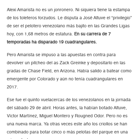
Alexi Amarista no es un jonronero. Ni siquiera tiene la estampa
de los toleteros forzudos. Le disputa a José Altuve el “privilegio”
de ser el pelotero venezolano más bajito en las Grandes Ligas
hoy, con 1,68 metros de estatura.
En su carrera de 7
temporadas ha disparado 19 cuadrangulares.
Pero Amarista se impuso a las apuestas en contra para
devolver un pitcheo del as Zack Greinke y depositarlo en las
gradas de Chase Field, en Arizona. Había salido a batear como
emergente por Colorado y aún no tenía cuadrangulares en
2017.
Ese fue el quinto vuelacercas de los venezolanos en la jornada
del sábado 29 de abril. Horas antes, la habían botado Altuve,
Víctor Martínez, Miguel Montero y Rougned Odor. Pero no es
una nueva marca. Ya otras veces este año los criollos se han
combinado para botar cinco o más pelotas del parque en una