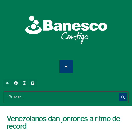
Venezolanos dan jonrones a ritmo de
récord