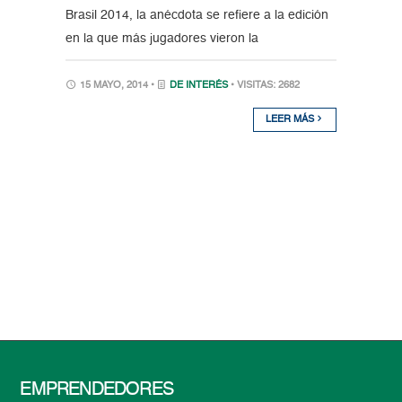
Brasil 2014, la anécdota se refiere a la edición
en la que más jugadores vieron la
15 MAYO, 2014 •
DE INTERÉS
• VISITAS: 2682
LEER MÁS
EMPRENDEDORES