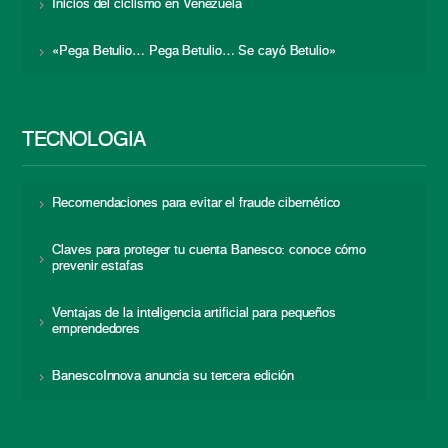
Inicios del ciclismo en Venezuela
«Pega Betulio… Pega Betulio… Se cayó Betulio»
TECNOLOGÍA
Recomendaciones para evitar el fraude cibernético
Claves para proteger tu cuenta Banesco: conoce cómo
prevenir estafas
Ventajas de la inteligencia artificial para pequeños
emprendedores
BanescoInnova anuncia su tercera edición