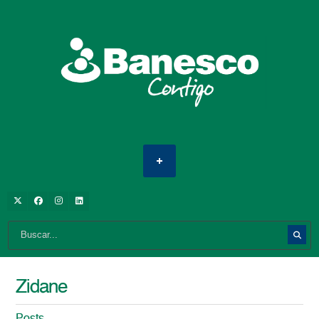
Zidane