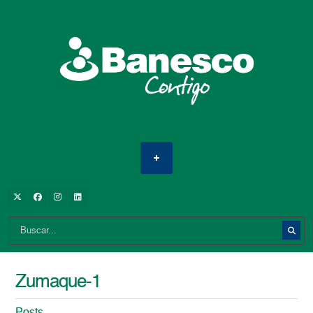
Zumaque-1