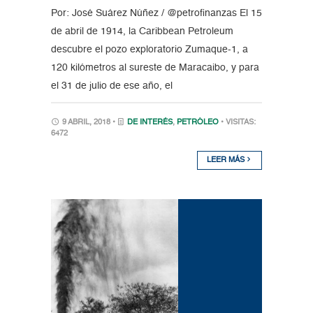
Por: José Suárez Núñez / @petrofinanzas El 15
de abril de 1914, la Caribbean Petroleum
descubre el pozo exploratorio Zumaque-1, a
120 kilómetros al sureste de Maracaibo, y para
el 31 de julio de ese año, el
9 ABRIL, 2018 •
DE INTERÉS
,
PETRÓLEO
• VISITAS:
6472
LEER MÁS