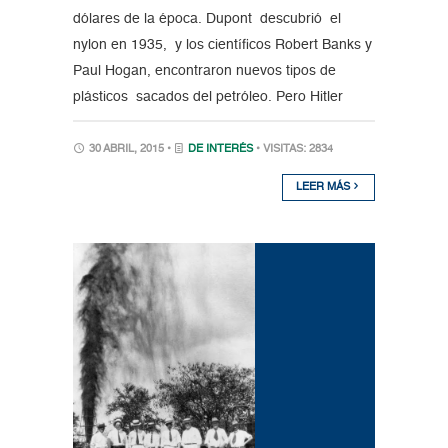
dólares de la época. Dupont descubrió el
nylon en 1935, y los científicos Robert Banks y
Paul Hogan, encontraron nuevos tipos de
plásticos sacados del petróleo. Pero Hitler
30 ABRIL, 2015 •
DE INTERÉS
• VISITAS: 2834
LEER MÁS