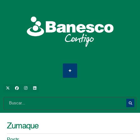
Zumaque