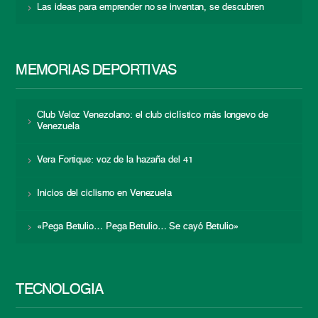
Las ideas para emprender no se inventan, se descubren
MEMORIAS DEPORTIVAS
Club Veloz Venezolano: el club ciclístico más longevo de
Venezuela
Vera Fortique: voz de la hazaña del 41
Inicios del ciclismo en Venezuela
«Pega Betulio… Pega Betulio… Se cayó Betulio»
TECNOLOGÍA