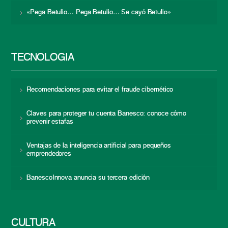
«Pega Betulio… Pega Betulio… Se cayó Betulio»
TECNOLOGÍA
Recomendaciones para evitar el fraude cibernético
Claves para proteger tu cuenta Banesco: conoce cómo
prevenir estafas
Ventajas de la inteligencia artificial para pequeños
emprendedores
BanescoInnova anuncia su tercera edición
CULTURA