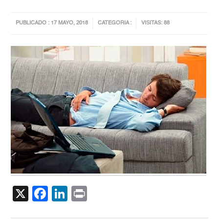
PUBLICADO : 17 MAYO, 2018
CATEGORIA :
VISITAS: 88
X
Facebook
LinkedIn
Print