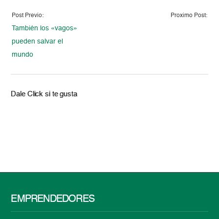
Post Previo:
Proximo Post:
También los «vagos»
pueden salvar el
mundo
Dale Click si te gusta
EMPRENDEDORES