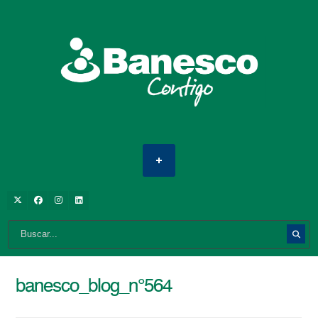
banesco_blog_n°564