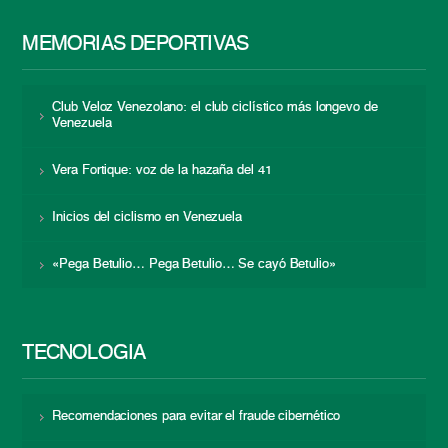
MEMORIAS DEPORTIVAS
Club Veloz Venezolano: el club ciclístico más longevo de
Venezuela
Vera Fortique: voz de la hazaña del 41
Inicios del ciclismo en Venezuela
«Pega Betulio… Pega Betulio… Se cayó Betulio»
TECNOLOGÍA
Recomendaciones para evitar el fraude cibernético