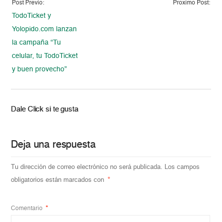
Post Previo:
Proximo Post:
TodoTicket y
Yolopido.com lanzan
la campaña “Tu
celular, tu TodoTicket
y buen provecho”
Dale Click si te gusta
Deja una respuesta
Tu dirección de correo electrónico no será publicada.
Los campos
obligatorios están marcados con
*
Comentario
*