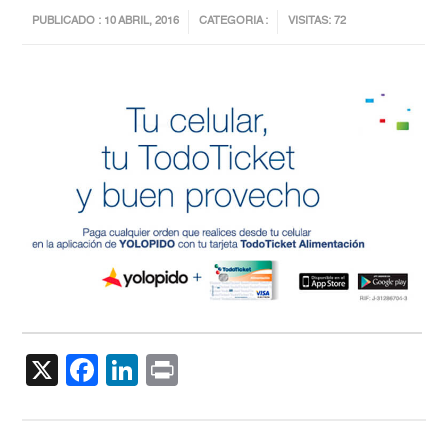
PUBLICADO : 10 ABRIL, 2016
CATEGORIA :
VISITAS: 72
X
Facebook
LinkedIn
Print