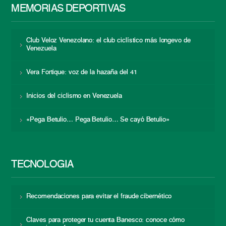
MEMORIAS DEPORTIVAS
Club Veloz Venezolano: el club ciclístico más longevo de
Venezuela
Vera Fortique: voz de la hazaña del 41
Inicios del ciclismo en Venezuela
«Pega Betulio… Pega Betulio… Se cayó Betulio»
TECNOLOGÍA
Recomendaciones para evitar el fraude cibernético
Claves para proteger tu cuenta Banesco: conoce cómo