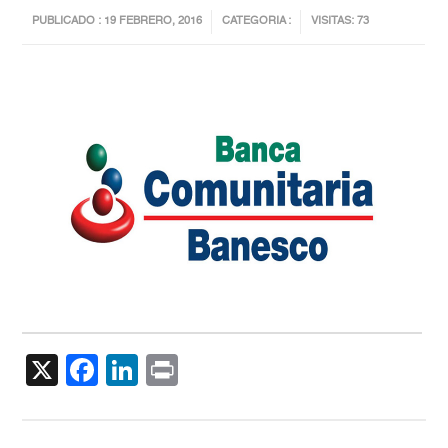
PUBLICADO : 19 FEBRERO, 2016
CATEGORIA :
VISITAS: 73
X
Facebook
LinkedIn
Print