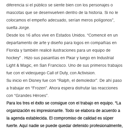
diferencia si el público se siente bien con los personajes o
mascotas que se desenvuelven dentro de la historia. Si no le
colocamos el empeño adecuado, serían meros polígonos”,
suelta Jorge.
Desde los 16 años vive en Estados Unidos. “Comencé en un
departamento de arte y diseño para logos en compañías en
Florida y también realicé ilustraciones para un equipo de
hockey” . Hizo sus pasantías en Pixar y luego en Industrial
Light & Magic, en San Francisco. Uno de sus primeros trabajos
fue con el videojuego Call of Duty, con Activision.
Su inicio en Disney fue con “Ralph, el demoledor”. De ahí paso
a trabajar en “Frozen”. Ahora espera disfrutar las reacciones
con “Grandes Héroes”.
Para los tres el éxito se consigue con el trabajo en equipo. “La
organización es impresionante. Todo se elabora de acuerdo a
la agenda establecida. El compromiso de calidad es súper
fuerte. Aquí nadie se puede quedar detenido profesionalmente,