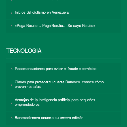
Inicios del ciclismo en Venezuela
«Pega Betulio… Pega Betulio… Se cayó Betulio»
TECNOLOGÍA
Recomendaciones para evitar el fraude cibernético
Claves para proteger tu cuenta Banesco: conoce cómo
prevenir estafas
Ventajas de la inteligencia artificial para pequeños
emprendedores
BanescoInnova anuncia su tercera edición