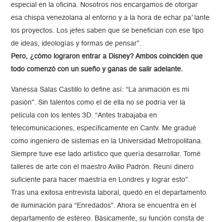
especial en la oficina. Nosotros nos encargamos de otorgar
esa chispa venezolana al entorno y a la hora de echar pa’ lante
los proyectos. Los jefes saben que se benefician con ese tipo
de ideas, ideologías y formas de pensar”.
Pero, ¿cómo lograron entrar a Disney? Ambos coinciden que
todo comenzó con un sueño y ganas de salir adelante.
Vanessa Salas Castillo lo define así: “La animación es mi
pasión”. Sin talentos como el de ella no se podría ver la
película con los lentes 3D. “Antes trabajaba en
telecomunicaciones, específicamente en Cantv. Me gradué
como ingeniero de sistemas en la Universidad Metropolitana.
Siempre tuve ese lado artístico que quería desarrollar. Tomé
talleres de arte con el maestro Avilio Padrón. Reuní dinero
suficiente para hacer maestría en Londres y lograr esto”.
Tras una exitosa entrevista laboral, quedó en el departamento
de iluminación para “Enredados”. Ahora se encuentra en el
departamento de estéreo. Básicamente, su función consta de