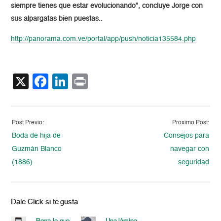
siempre tienes que estar evolucionando”, concluye Jorge con
sus alpargatas bien puestas..
http://panorama.com.ve/portal/app/push/noticia135584.php
X
Facebook
LinkedIn
Print
Post Previo:
Proximo Post:
Boda de hija de
Consejos para
Guzmán Blanco
navegar con
(1886)
seguridad
Dale Click si te gusta