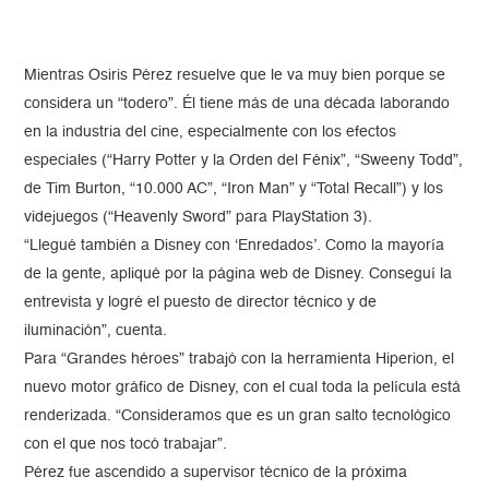
Mientras Osiris Pérez resuelve que le va muy bien porque se
considera un “todero”. Él tiene más de una década laborando
en la industria del cine, especialmente con los efectos
especiales (“Harry Potter y la Orden del Fénix”, “Sweeny Todd”,
de Tim Burton, “10.000 AC”, “Iron Man” y “Total Recall”) y los
videjuegos (“Heavenly Sword” para PlayStation 3).
“Llegué también a Disney con ‘Enredados’. Como la mayoría
de la gente, apliqué por la página web de Disney. Conseguí la
entrevista y logré el puesto de director técnico y de
iluminación”, cuenta.
Para “Grandes héroes” trabajó con la herramienta Hiperion, el
nuevo motor gráfico de Disney, con el cual toda la película está
renderizada. “Consideramos que es un gran salto tecnológico
con el que nos tocó trabajar”.
Pérez fue ascendido a supervisor técnico de la próxima