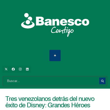
Tres venezolanos detrás del nuevo
éxito de Disney: Grandes Héroes