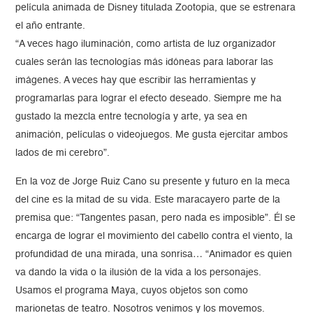
película animada de Disney titulada Zootopia, que se estrenara
el año entrante.
“A veces hago iluminación, como artista de luz organizador
cuales serán las tecnologías más idóneas para laborar las
imágenes. A veces hay que escribir las herramientas y
programarlas para lograr el efecto deseado. Siempre me ha
gustado la mezcla entre tecnología y arte, ya sea en
animación, películas o videojuegos. Me gusta ejercitar ambos
lados de mi cerebro”.
En la voz de Jorge Ruiz Cano su presente y futuro en la meca
del cine es la mitad de su vida. Este maracayero parte de la
premisa que: “Tangentes pasan, pero nada es imposible”. Él se
encarga de lograr el movimiento del cabello contra el viento, la
profundidad de una mirada, una sonrisa… “Animador es quien
va dando la vida o la ilusión de la vida a los personajes.
Usamos el programa Maya, cuyos objetos son como
marionetas de teatro. Nosotros venimos y los movemos.