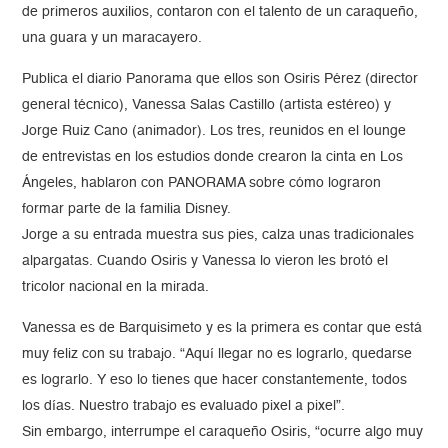
de primeros auxilios, contaron con el talento de un caraqueño,
una guara y un maracayero.
Publica el diario Panorama que ellos son Osiris Pérez (director
general técnico), Vanessa Salas Castillo (artista estéreo) y
Jorge Ruiz Cano (animador). Los tres, reunidos en el lounge
de entrevistas en los estudios donde crearon la cinta en Los
Ángeles, hablaron con PANORAMA sobre cómo lograron
formar parte de la familia Disney.
Jorge a su entrada muestra sus pies, calza unas tradicionales
alpargatas. Cuando Osiris y Vanessa lo vieron les brotó el
tricolor nacional en la mirada.
Vanessa es de Barquisimeto y es la primera es contar que está
muy feliz con su trabajo. “Aquí llegar no es lograrlo, quedarse
es lograrlo. Y eso lo tienes que hacer constantemente, todos
los días. Nuestro trabajo es evaluado pixel a pixel”.
Sin embargo, interrumpe el caraqueño Osiris, “ocurre algo muy