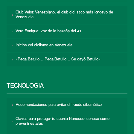
Club Veloz Venezolano: el club ciclístico más longevo de
Venezuela
Vera Fortique: voz de la hazaña del 41
Inicios del ciclismo en Venezuela
«Pega Betulio… Pega Betulio… Se cayó Betulio»
TECNOLOGÍA
Recomendaciones para evitar el fraude cibernético
Claves para proteger tu cuenta Banesco: conoce cómo
prevenir estafas