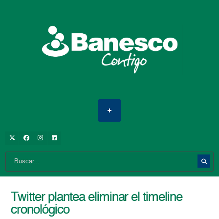
Twitter plantea eliminar el timeline
cronológico