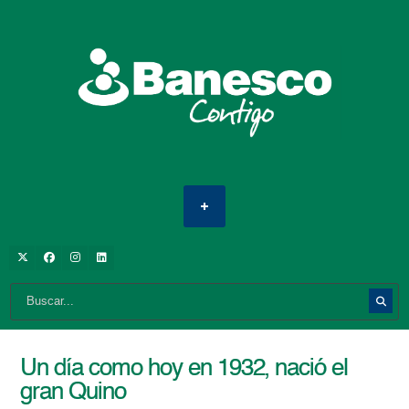
Un día como hoy en 1932, nació el
gran Quino