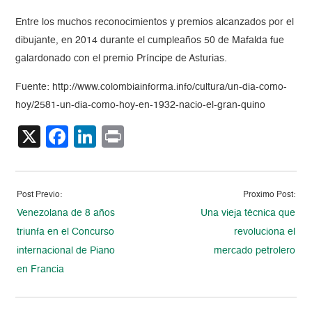
Entre los muchos reconocimientos y premios alcanzados por el
dibujante, en 2014 durante el cumpleaños 50 de Mafalda fue
galardonado con el premio Príncipe de Asturias.
Fuente: http://www.colombiainforma.info/cultura/un-dia-como-
hoy/2581-un-dia-como-hoy-en-1932-nacio-el-gran-quino
X
Facebook
LinkedIn
Print
Post Previo:
Proximo Post:
Venezolana de 8 años
Una vieja técnica que
triunfa en el Concurso
revoluciona el
internacional de Piano
mercado petrolero
en Francia