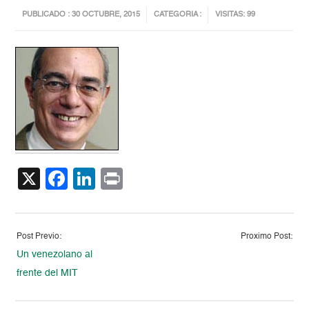
PUBLICADO : 30 OCTUBRE, 2015
CATEGORIA :
VISITAS: 99
X
Facebook
LinkedIn
Print
Post Previo:
Proximo Post:
Un venezolano al
frente del MIT