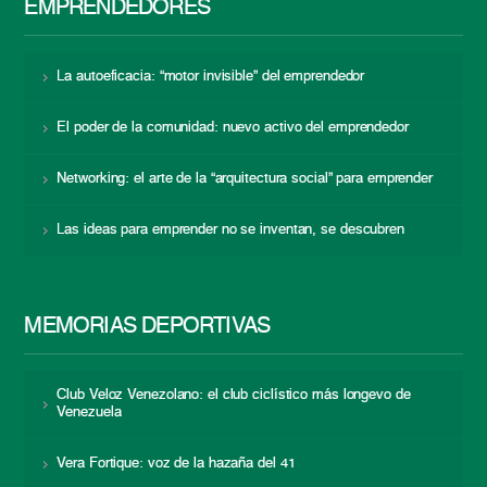
EMPRENDEDORES
La autoeficacia: “motor invisible” del emprendedor
El poder de la comunidad: nuevo activo del emprendedor
Networking: el arte de la “arquitectura social” para emprender
Las ideas para emprender no se inventan, se descubren
MEMORIAS DEPORTIVAS
Club Veloz Venezolano: el club ciclístico más longevo de
Venezuela
Vera Fortique: voz de la hazaña del 41