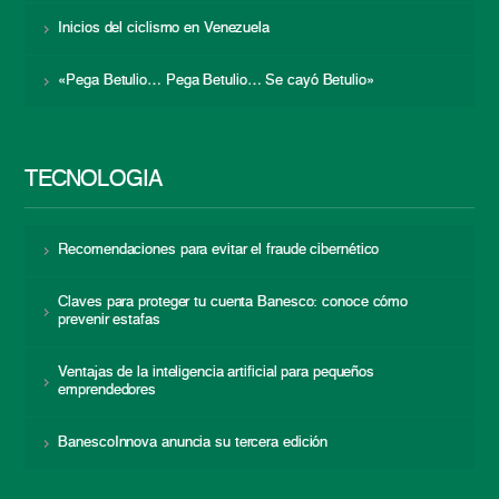
Inicios del ciclismo en Venezuela
«Pega Betulio… Pega Betulio… Se cayó Betulio»
TECNOLOGÍA
Recomendaciones para evitar el fraude cibernético
Claves para proteger tu cuenta Banesco: conoce cómo
prevenir estafas
Ventajas de la inteligencia artificial para pequeños
emprendedores
BanescoInnova anuncia su tercera edición