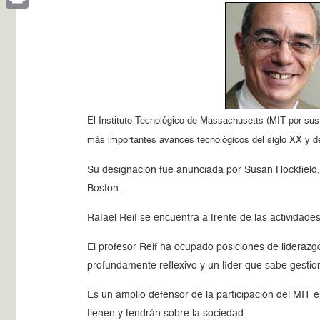
Print
El Instituto Tecnológico de Massachusetts (MIT por sus 
más importantes avances tecnológicos del siglo XX y de 
Su designación fue anunciada por Susan Hockfield, p
Boston.
Rafael Reif se encuentra a frente de las actividad
El profesor Reif ha ocupado posiciones de liderazg
profundamente reflexivo y un líder que sabe gestio
Es un amplio defensor de la participación del MIT
tienen y tendrán sobre la sociedad.