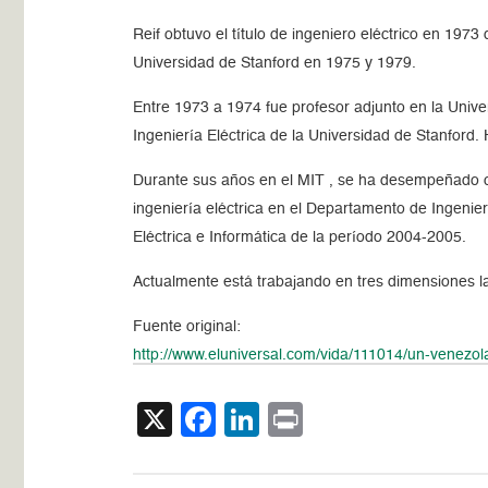
Reif obtuvo el título de ingeniero eléctrico en 197
Universidad de Stanford en 1975 y 1979.
Entre 1973 a 1974 fue profesor adjunto en la Unive
Ingeniería Eléctrica de la Universidad de Stanford.
Durante sus años en el MIT , se ha desempeñado co
ingeniería eléctrica en el Departamento de Ingenie
Eléctrica e Informática de la período 2004-2005.
Actualmente está trabajando en tres dimensiones la
Fuente original:
http://www.eluniversal.com/vida/111014/un-venezola
X
Facebook
LinkedIn
Print