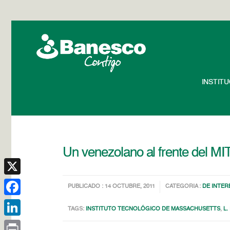
INSTIT
Un venezolano al frente del MI
X
PUBLICADO : 14 OCTUBRE, 2011
CATEGORIA :
DE INTER
Facebook
TAGS:
INSTITUTO TECNOLÓGICO DE MASSACHUSETTS
,
L.
LinkedIn