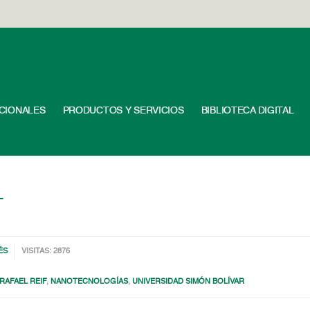
UCIONALES
PRODUCTOS Y SERVICIOS
BIBLIOTECA DIGITAL
T
ÉS
VISITAS: 2876
 RAFAEL REIF
,
NANOTECNOLOGÍAS
,
UNIVERSIDAD SIMÓN BOLÍVAR