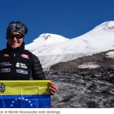
bir el Monte Kosciuszko este domingo.