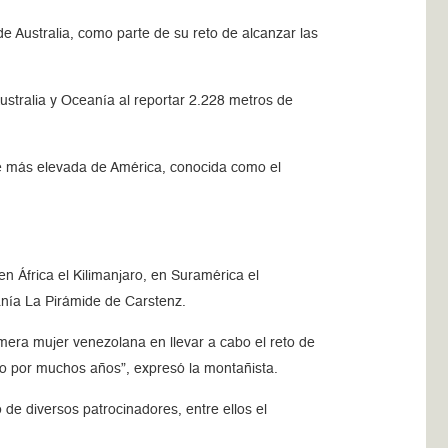
 Australia, como parte de su reto de alcanzar las
stralia y Oceanía al reportar 2.228 metros de
bre más elevada de América, conocida como el
n África el Kilimanjaro, en Suramérica el
anía La Pirámide de Carstenz.
rimera mujer venezolana en llevar a cabo el reto de
o por muchos años”, expresó la montañista.
e diversos patrocinadores, entre ellos el