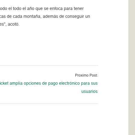
todo el todo el año que se enfoca para tener
ísicas de cada montaña, además de conseguir un
es”, acotó.
Proximo Post:
icket amplía opciones de pago electrónico para sus
usuarios