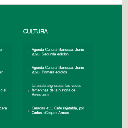
CULTURA
el
Agenda Cultural Banesco. Junio
2026. Segunda edición
a
Agenda Cultural Banesco. Junio
ir
2026. Primera edición
La palabra ignorada: las voces
icial
femeninas de la historia de
s
Venezuela
cera
Caracas 455: Café rajatabla, por
Carlos «Caque» Armas