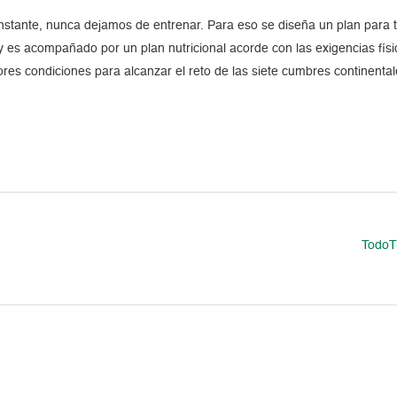
constante, nunca dejamos de entrenar. Para eso se diseña un plan para 
; y es acompañado por un plan nutricional acorde con las exigencias f
ores condiciones para alcanzar el reto de las siete cumbres continental
​TodoT