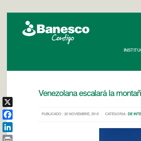
INSTIT
Venezolana escalará la montañ
X
PUBLICADO : 20 NOVIEMBRE, 2015
CATEGORIA :
DE INT
Facebook
LinkedIn