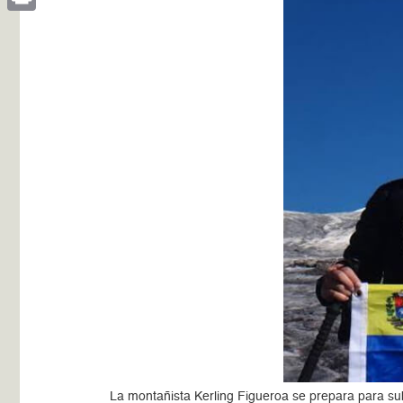
Print
La montañista Kerling Figueroa se prepara para su