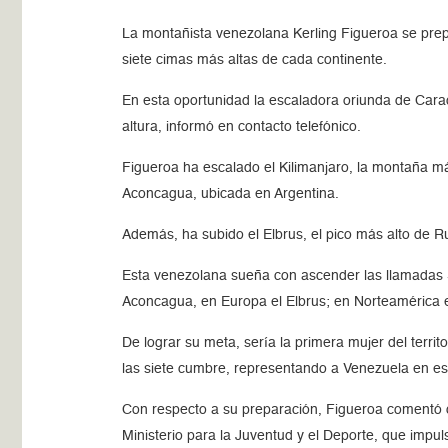
La montañista venezolana Kerling Figueroa se prep
siete cimas más altas de cada continente.
En esta oportunidad la escaladora oriunda de Cara
altura, informó en contacto telefónico.
Figueroa ha escalado el Kilimanjaro, la montaña má
Aconcagua, ubicada en Argentina.
Además, ha subido el Elbrus, el pico más alto de Ru
Esta venezolana sueña con ascender las llamadas Si
Aconcagua, en Europa el Elbrus; en Norteamérica el
De lograr su meta, sería la primera mujer del territ
las siete cumbre, representando a Venezuela en e
Con respecto a su preparación, Figueroa comentó q
Ministerio para la Juventud y el Deporte, que impu