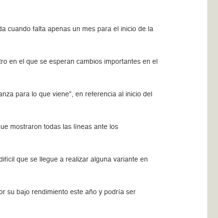
ada cuando falta apenas un mes para el inicio de la
tro en el que se esperan cambios importantes en el
za para lo que viene”, en referencia al inicio del
ue mostraron todas las líneas ante los
cil que se llegue a realizar alguna variante en
or su bajo rendimiento este año y podría ser