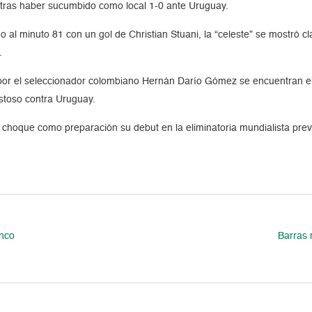
o tras haber sucumbido como local 1-0 ante Uruguay.
o al minuto 81 con un gol de Christian Stuani, la “celeste” se mostró 
.
o por el seleccionador colombiano Hernán Darío Gómez se encuentran 
stoso contra Uruguay.
e choque como preparación su debut en la eliminatoria mundialista previ
inco
Barras 