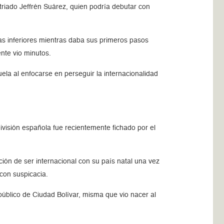
patriado Jeffrén Suárez, quien podría debutar con
ías inferiores mientras daba sus primeros pasos
nte vio minutos.
ela al enfocarse en perseguir la internacionalidad
división española fue recientemente fichado por el
ión de ser internacional con su país natal una vez
con suspicacia.
público de Ciudad Bolívar, misma que vio nacer al