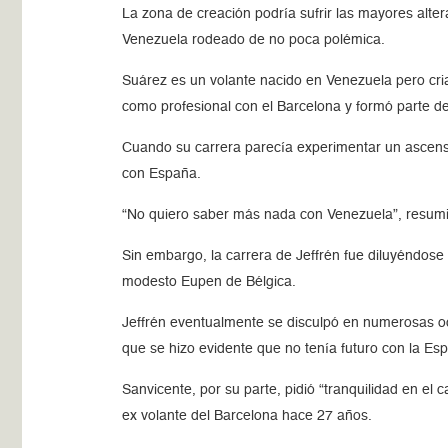
La zona de creación podría sufrir las mayores altera
Venezuela rodeado de no poca polémica.
Suárez es un volante nacido en Venezuela pero cria
como profesional con el Barcelona y formó parte d
Cuando su carrera parecía experimentar un ascenso 
con España.
“No quiero saber más nada con Venezuela”, resumi
Sin embargo, la carrera de Jeffrén fue diluyéndose 
modesto Eupen de Bélgica.
Jeffrén eventualmente se disculpó en numerosas oca
que se hizo evidente que no tenía futuro con la E
Sanvicente, por su parte, pidió “tranquilidad en e
ex volante del Barcelona hace 27 años.