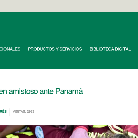
UCIONALES
PRODUCTOS Y SERVICIOS
BIBLIOTECA DIGITAL
 en amistoso ante Panamá
ERÉS
VISITAS: 2963