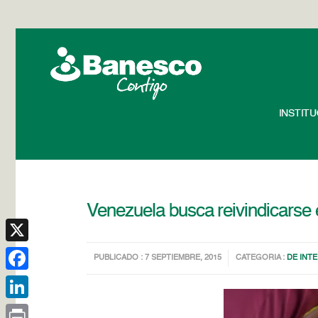
INSTIT
Venezuela busca reivindicarse
X
PUBLICADO : 7 SEPTIEMBRE, 2015
CATEGORIA :
DE INT
Facebook
LinkedIn