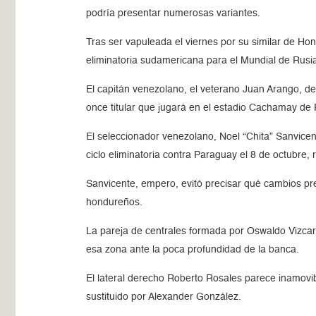
podría presentar numerosas variantes.
Tras ser vapuleada el viernes por su similar de Hon
eliminatoria sudamericana para el Mundial de Rusia 
El capitán venezolano, el veterano Juan Arango, d
once titular que jugará en el estadio Cachamay de
El seleccionador venezolano, Noel “Chita” Sanvicent
ciclo eliminatoria contra Paraguay el 8 de octubre,
Sanvicente, empero, evitó precisar qué cambios pre
hondureños.
La pareja de centrales formada por Oswaldo Vizcar
esa zona ante la poca profundidad de la banca.
El lateral derecho Roberto Rosales parece inamovibl
sustituido por Alexander González.