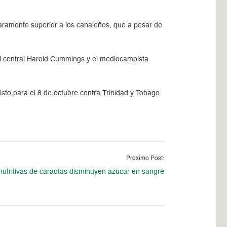
claramente superior a los canaleños, que a pesar de
el central Harold Cummings y el mediocampista
sto para el 8 de octubre contra Trinidad y Tobago.
Proximo Post:
nutritivas de caraotas disminuyen azúcar en sangre