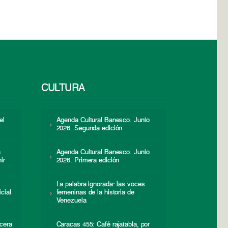
CULTURA
el
Agenda Cultural Banesco. Junio
2026. Segunda edición
a
Agenda Cultural Banesco. Junio
ir
2026. Primera edición
La palabra ignorada: las voces
icial
femeninas de la historia de
s
Venezuela
cera
Caracas 455: Café rajatabla, por