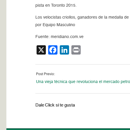
pista en Toronto 2015.
Los velocistas criollos, ganadores de la medalla de
por Equipo Masculino
Fuente: meridiano.com.ve
X
Facebook
LinkedIn
Print
Post Previo:
Una vieja técnica que revoluciona el mercado petro
Dale Click si te gusta