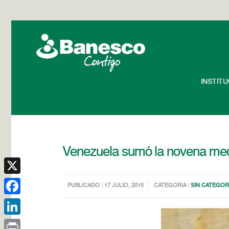
INSTIT
Venezuela sumó la novena meda
X
PUBLICADO : 17 JULIO, 2015
CATEGORIA :
SIN CATEGOR
Facebook
LinkedIn