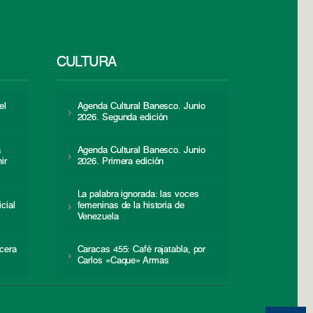
CULTURA
el
Agenda Cultural Banesco. Junio
2026. Segunda edición
a
Agenda Cultural Banesco. Junio
ir
2026. Primera edición
La palabra ignorada: las voces
icial
femeninas de la historia de
s
Venezuela
cera
Caracas 455: Café rajatabla, por
Carlos «Caque» Armas