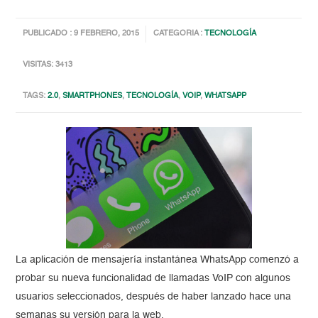
PUBLICADO : 9 FEBRERO, 2015
CATEGORIA :
TECNOLOGÍA
VISITAS: 3413
TAGS:
2.0
,
SMARTPHONES
,
TECNOLOGÍA
,
VOIP
,
WHATSAPP
La aplicación de mensajería instantánea WhatsApp comenzó a
probar su nueva funcionalidad de llamadas VoIP con algunos
usuarios seleccionados, después de haber lanzado hace una
semanas su versión para la web.