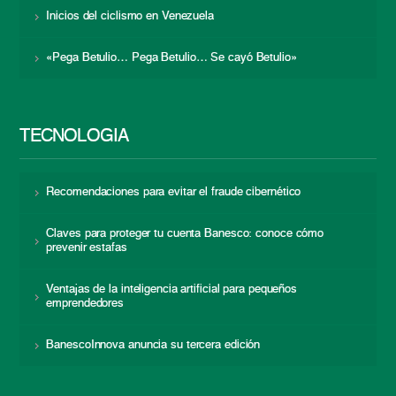
Inicios del ciclismo en Venezuela
«Pega Betulio… Pega Betulio… Se cayó Betulio»
TECNOLOGÍA
Recomendaciones para evitar el fraude cibernético
Claves para proteger tu cuenta Banesco: conoce cómo
prevenir estafas
Ventajas de la inteligencia artificial para pequeños
emprendedores
BanescoInnova anuncia su tercera edición