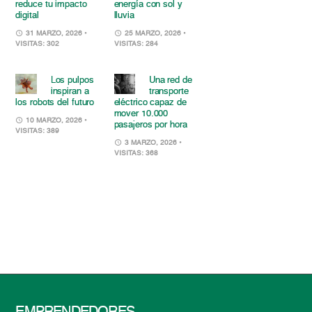
reduce tu impacto
energía con sol y
digital
lluvia
31 MARZO, 2026
•
25 MARZO, 2026
•
VISITAS: 302
VISITAS: 284
Los pulpos
Una red de
inspiran a
transporte
los robots del futuro
eléctrico capaz de
mover 10.000
10 MARZO, 2026
•
pasajeros por hora
VISITAS: 389
3 MARZO, 2026
•
VISITAS: 368