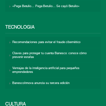
«Pega Betulio… Pega Betulio… Se cayó Betulio»
TECNOLOGÍA
Recomendaciones para evitar el fraude cibernético
Claves para proteger tu cuenta Banesco: conoce cómo
prevenir estafas
Ventajas de la inteligencia artificial para pequeños
emprendedores
BanescoInnova anuncia su tercera edición
CULTURA