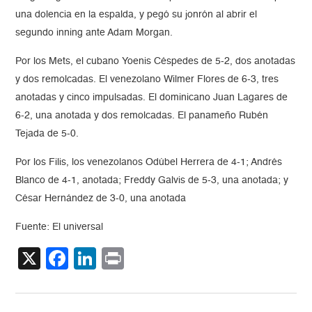
una dolencia en la espalda, y pegó su jonrón al abrir el
segundo inning ante Adam Morgan.
Por los Mets, el cubano Yoenis Céspedes de 5-2, dos anotadas
y dos remolcadas. El venezolano Wilmer Flores de 6-3, tres
anotadas y cinco impulsadas. El dominicano Juan Lagares de
6-2, una anotada y dos remolcadas. El panameño Rubén
Tejada de 5-0.
Por los Filis, los venezolanos Odúbel Herrera de 4-1; Andrés
Blanco de 4-1, anotada; Freddy Galvis de 5-3, una anotada; y
César Hernández de 3-0, una anotada
Fuente: El universal
X
Facebook
LinkedIn
Print