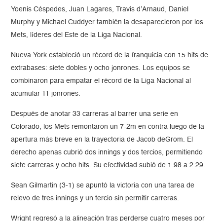
Yoenis Céspedes, Juan Lagares, Travis d’Arnaud, Daniel
Murphy y Michael Cuddyer también la desaparecieron por los
Mets, líderes del Este de la Liga Nacional.
Nueva York estableció un récord de la franquicia con 15 hits de
extrabases: siete dobles y ocho jonrones. Los equipos se
combinaron para empatar el récord de la Liga Nacional al
acumular 11 jonrones.
Después de anotar 33 carreras al barrer una serie en
Colorado, los Mets remontaron un 7-2m en contra luego de la
apertura más breve en la trayectoria de Jacob deGrom. El
derecho apenas cubrió dos innings y dos tercios, permitiendo
siete carreras y ocho hits. Su efectividad subió de 1.98 a 2.29.
Sean Gilmartin (3-1) se apuntó la victoria con una tarea de
relevo de tres innings y un tercio sin permitir carreras.
Wright regresó a la alineación tras perderse cuatro meses por