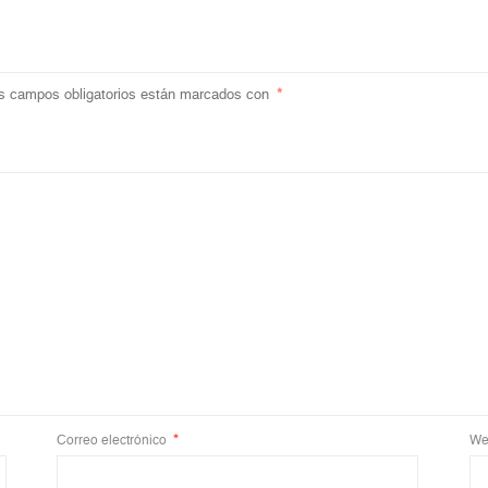
s campos obligatorios están marcados con
*
Correo electrónico
*
We