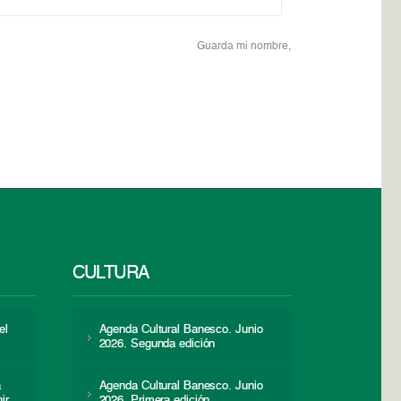
Guarda mi nombre,
CULTURA
el
Agenda Cultural Banesco. Junio
2026. Segunda edición
a
Agenda Cultural Banesco. Junio
ir
2026. Primera edición