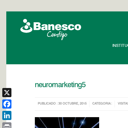
INSTIT
neuromarketing5
X
PUBLICADO : 30 OCTUBRE, 2015
CATEGORIA :
VISITA
Facebook
LinkedIn