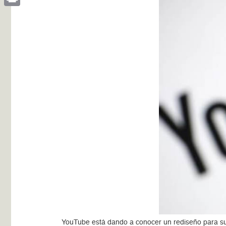
Print
YouTube está dando a conocer un rediseño para su ap