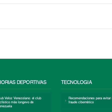
ORIAS DEPORTIVAS
TECNOLOGÍA
lub Veloz Venezolano: el club
Recomendaciones para evitar 
iclístico más longevo de
fraude cibernético
enezuela