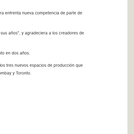
ora enfrenta nueva competencia de parte de
 sus años”, y agradeciera a los creadores de
nto en dos años.
a los tres nuevos espacios de producción que
Bombay y Toronto.