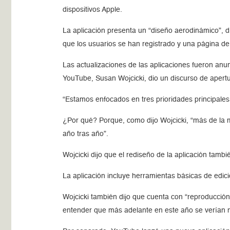
dispositivos Apple.
La aplicación presenta un “diseño aerodinámico”, d
que los usuarios se han registrado y una página de
Las actualizaciones de las aplicaciones fueron anun
YouTube, Susan Wojcicki, dio un discurso de apertu
“Estamos enfocados en tres prioridades principales: ¡c
¿Por qué? Porque, como dijo Wojcicki, “más de la m
año tras año”.
Wojcicki dijo que el rediseño de la aplicación tamb
La aplicación incluye herramientas básicas de edició
Wojcicki también dijo que cuenta con “reproducción
entender que más adelante en este año se verían m