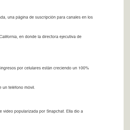
zada, una página de suscripción para canales en los
alifornia, en donde la directora ejecutiva de
s ingresos por celulares están creciendo un 100%
e un teléfono móvil.
e video popularizada por Snapchat. Ella dio a