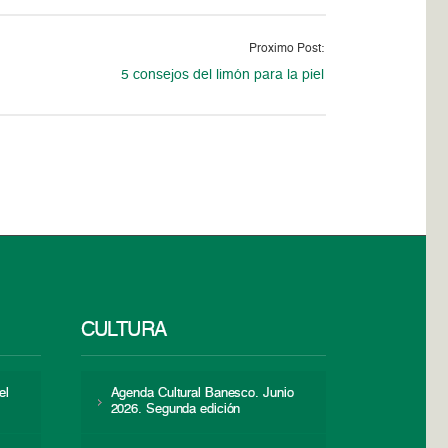
Proximo Post:
5 consejos del limón para la piel
CULTURA
el
Agenda Cultural Banesco. Junio
2026. Segunda edición