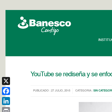
INSTIT
YouTube se rediseña y se enfoc
X
PUBLICADO : 27 JULIO, 2015
CATEGORIA :
SIN CATEGOR
Facebook
LinkedIn