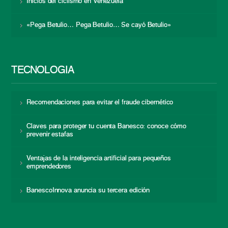
Inicios del ciclismo en Venezuela
«Pega Betulio… Pega Betulio… Se cayó Betulio»
TECNOLOGÍA
Recomendaciones para evitar el fraude cibernético
Claves para proteger tu cuenta Banesco: conoce cómo
prevenir estafas
Ventajas de la inteligencia artificial para pequeños
emprendedores
BanescoInnova anuncia su tercera edición