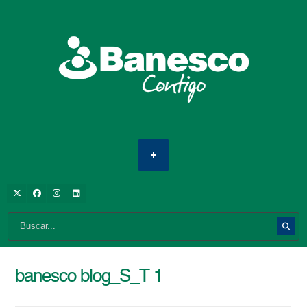
banesco blog_S_T 1