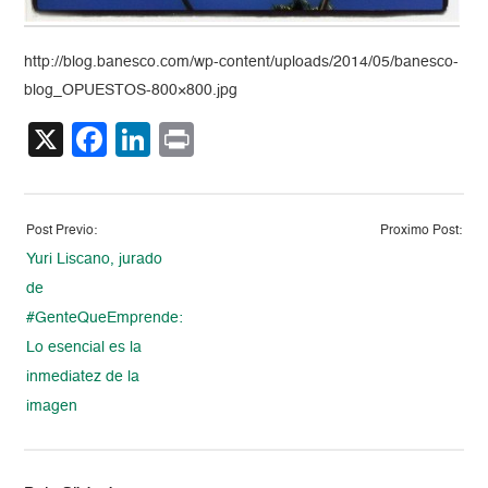
http://blog.banesco.com/wp-content/uploads/2014/05/banesco-
blog_OPUESTOS-800×800.jpg
X
Facebook
LinkedIn
Print
Post Previo:
Proximo Post:
Yuri Liscano, jurado
de
#GenteQueEmprende:
Lo esencial es la
inmediatez de la
imagen