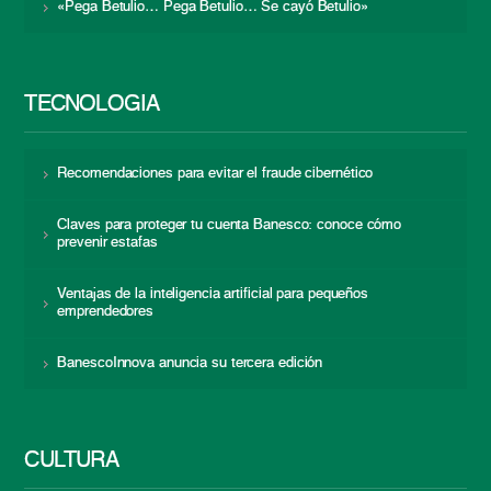
«Pega Betulio… Pega Betulio… Se cayó Betulio»
TECNOLOGÍA
Recomendaciones para evitar el fraude cibernético
Claves para proteger tu cuenta Banesco: conoce cómo
prevenir estafas
Ventajas de la inteligencia artificial para pequeños
emprendedores
BanescoInnova anuncia su tercera edición
CULTURA