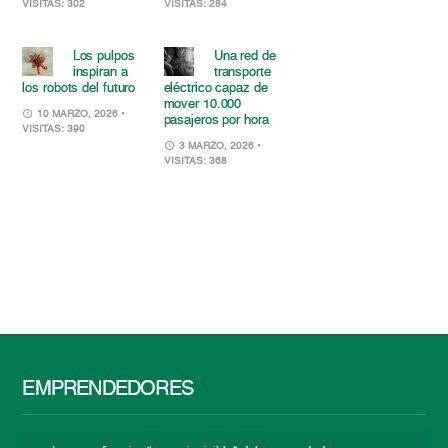
VISITAS: 302
VISITAS: 284
Los pulpos
Una red de
inspiran a
transporte
los robots del futuro
eléctrico capaz de
mover 10.000
10 MARZO, 2026
•
pasajeros por hora
VISITAS: 390
3 MARZO, 2026
•
VISITAS: 368
EMPRENDEDORES