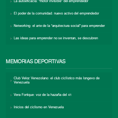
La autoeficacia: “motor invisible” del emprendedor
El poder de la comunidad: nuevo activo del emprendedor
Networking: el arte de la “arquitectura social” para emprender
Las ideas para emprender no se inventan, se descubren
MEMORIAS DEPORTIVAS
Club Veloz Venezolano: el club ciclístico más longevo de
Venezuela
Vera Fortique: voz de la hazaña del 41
Inicios del ciclismo en Venezuela