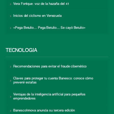
Vera Fortique: voz de la hazaña del 41
Inicios del ciclismo en Venezuela
«Pega Betulio… Pega Betulio… Se cayó Betulio»
TECNOLOGÍA
Recomendaciones para evitar el fraude cibernético
Claves para proteger tu cuenta Banesco: conoce cómo
prevenir estafas
Ventajas de la inteligencia artificial para pequeños
emprendedores
BanescoInnova anuncia su tercera edición