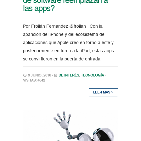
de software reemplazan a
las apps?
Por Froilán Fernández @froilan Con la
aparición del iPhone y del ecosistema de
aplicaciones que Apple creó en torno a éste y
posteriormente en torno a la iPad, estas apps
se convirtieron en la puerta de entrada
9 JUNIO, 2016 •
DE INTERÉS
,
TECNOLOGÍA
•
VISITAS: 4642
LEER MÁS