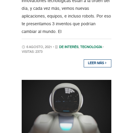
innovaciones tecnológicas están a la orden del
día, y cada vez más, vemos nuevas
aplicaciones, equipos, e incluso robots. Por eso
te presentamos 3 inventos que podrían
cambiar al mundo. El
6 AGOSTO, 2021 •
DE INTERÉS
,
TECNOLOGÍA
•
VISITAS: 2373
LEER MÁS