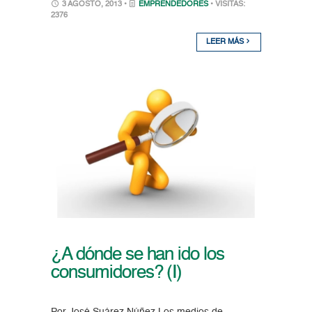
3 AGOSTO, 2013 •
EMPRENDEDORES
• VISITAS:
2376
LEER MÁS
¿A dónde se han ido los
consumidores? (I)
Por José Suárez Núñez Los medios de