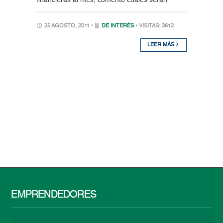
25 AGOSTO, 2011 •
DE INTERÉS
• VISITAS: 3612
LEER MÁS
EMPRENDEDORES