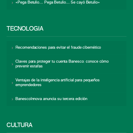
«Pega Betulio… Pega Betulio… Se cayó Betulio»
TECNOLOGÍA
Recomendaciones para evitar el fraude cibernético
Claves para proteger tu cuenta Banesco: conoce cómo
prevenir estafas
Ventajas de la inteligencia artificial para pequeños
emprendedores
BanescoInnova anuncia su tercera edición
CULTURA