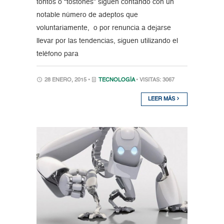
tontos o “tostones” siguen contando con un
notable número de adeptos que
voluntariamente, o por renuncia a dejarse
llevar por las tendencias, siguen utilizando el
teléfono para
28 ENERO, 2015 •
TECNOLOGÍA
• VISITAS: 3067
LEER MÁS