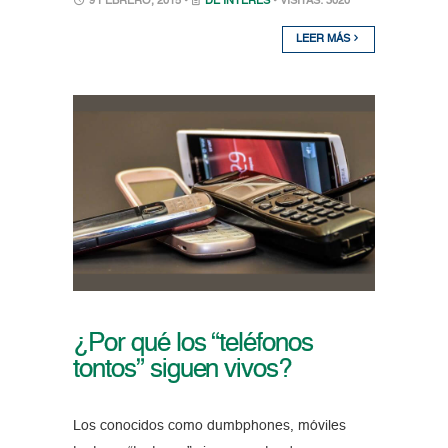
9 FEBRERO, 2015 •
DE INTERÉS
• VISITAS: 3020
LEER MÁS
¿Por qué los “teléfonos
tontos” siguen vivos?
Los conocidos como dumbphones, móviles