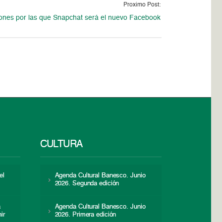
Proximo Post:
ones por las que Snapchat será el nuevo Facebook
CULTURA
el
Agenda Cultural Banesco. Junio
2026. Segunda edición
a
Agenda Cultural Banesco. Junio
ir
2026. Primera edición