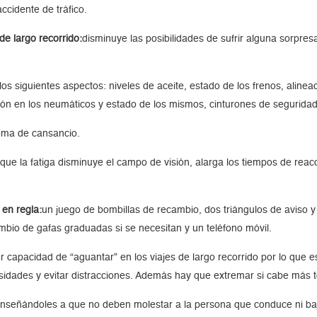
ccidente de tráfico.
de largo recorrido:
disminuye las posibilidades de sufrir alguna sorpresa
los siguientes aspectos: niveles de aceite, estado de los frenos, alinea
esión en los neumáticos y estado de los mismos, cinturones de seguridad
oma de cansancio.
que la fatiga disminuye el campo de visión, alarga los tiempos de reacci
 en regla:
un juego de bombillas de recambio, dos triángulos de aviso y
ambio de gafas graduadas si se necesitan y un teléfono móvil.
capacidad de “aguantar” en los viajes de largo recorrido por lo que e
esidades y evitar distracciones. Además hay que extremar si cabe más t
enseñándoles a que no deben molestar a la persona que conduce ni baj