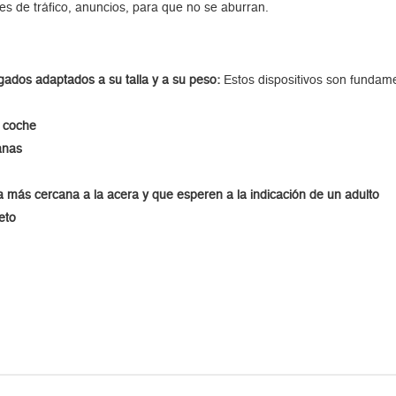
es de tráfico, anuncios, para que no se aburran.
gados adaptados a su talla y a su peso:
Estos dispositivos son fundame
l coche
tanas
 más cercana a la acera y que esperen a la indicación de un adulto
eto