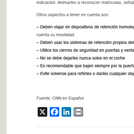
indicación. Animarles a reconocer matrículas, señal
Otros aspectos a tener en cuenta son:
– Deben viajar en dispositivos de retención homolo
cuenta su movilidad.
– Deben usar los sistemas de retención propios de
– Utilice los cierres de seguridad en puertas y ven
– No se debe dejarles nunca solos en el coche
– Es recomendable que bajen siempre por la puerta
– Evite volverse para reñirles o darles cualquier obj
Fuente: CNN en Español
X
Facebook
LinkedIn
Print