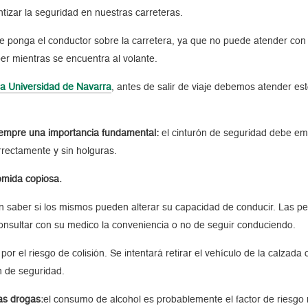
tizar la seguridad en nuestras carreteras.
e ponga el conductor sobre la carretera, ya que no puede atender con e
er mientras se encuentra al volante.
ca Universidad de Navarra
, antes de salir de viaje debemos atender es
iempre una importancia fundamental:
el cinturón de seguridad debe em
rrectamente y sin holguras.
omida copiosa.
 saber si los mismos pueden alterar su capacidad de conducir. Las p
sultar con su medico la conveniencia o no de seguir conduciendo.
por el riesgo de colisión. Se intentará retirar el vehículo de la calza
n de seguridad.
as drogas:
el consumo de alcohol es probablemente el factor de riesg