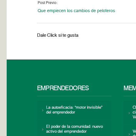
Post Previo:
Que empiecen los cambios de peloteros
Dale Click si te gusta
EMPRENDEDORES
MEM
La autoeficacia: “motor invisible”
C
del emprendedor
c
V
El poder de la comunidad: nuevo
activo del emprendedor
V