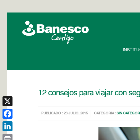
INSTIT
12 consejos para viajar con seg
X
PUBLICADO : 23 JULIO, 2015
CATEGORIA :
SIN CATEGOR
Facebook
LinkedIn