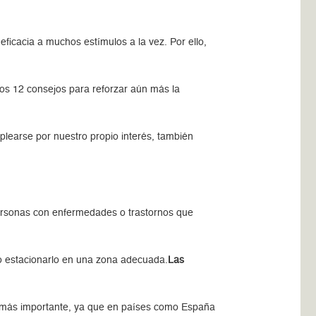
ficacia a muchos estímulos a la vez. Por ello,
tos 12 consejos para reforzar aún más la
plearse por nuestro propio interés, también
ersonas con enfermedades o trastornos que
da o estacionarlo en una zona adecuada.
Las
o más importante, ya que en países como España