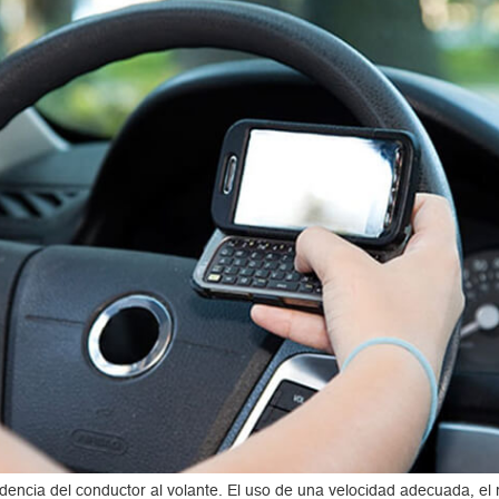
encia del conductor al volante. El uso de una velocidad adecuada, el r