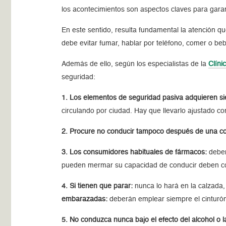
los acontecimientos son aspectos claves para garan
En este sentido, resulta fundamental la atención qu
debe evitar fumar, hablar por teléfono, comer o beb
Además de ello, según los especialistas de la
Clíni
seguridad:
1. Los elementos de seguridad pasiva adquieren s
circulando por ciudad. Hay que llevarlo ajustado co
2. Procure no conducir tampoco después de una c
3. Los consumidores habituales de fármacos:
deben
pueden mermar su capacidad de conducir deben con
4. Si tienen que parar:
nunca lo hará en la calzada, 
embarazadas:
deberán emplear siempre el cinturó
5. No conduzca nunca bajo el efecto del alcohol o l