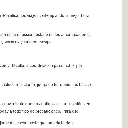
. Planificar los viajes contemplando la mejor hora
ción de la dirección, estado de los amortiguadores,
 y anclajes y tubo de escape.
ón y dificulta la coordinación psicomotriz y la
 chaleco reflectante, juego de herramientas básico
s conveniente que un adulto viaje con los niños en
odavía todo tipo de precauciones. Para ello:
arse del coche hasta que un adulto dé la