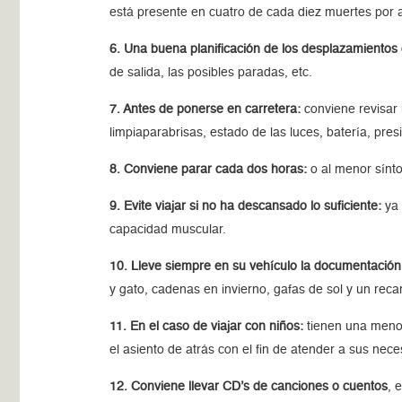
está presente en cuatro de cada diez muertes por a
6. Una buena planificación de los desplazamientos 
de salida, las posibles paradas, etc.
7. Antes de ponerse en carretera:
conviene revisar 
limpiaparabrisas, estado de las luces, batería, pr
8. Conviene parar cada dos horas:
o al menor sínt
9. Evite viajar si no ha descansado lo suficiente:
ya 
capacidad muscular.
10. Lleve siempre en su vehículo la documentación
y gato, cadenas en invierno, gafas de sol y un rec
11. En el caso de viajar con niños:
tienen una menor 
el asiento de atrás con el fin de atender a sus nec
12. Conviene llevar CD’s de canciones o cuentos
, 