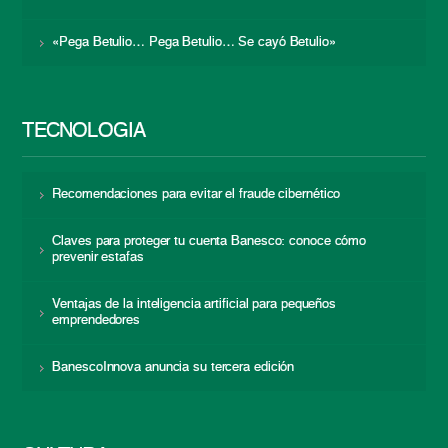
«Pega Betulio… Pega Betulio… Se cayó Betulio»
TECNOLOGÍA
Recomendaciones para evitar el fraude cibernético
Claves para proteger tu cuenta Banesco: conoce cómo
prevenir estafas
Ventajas de la inteligencia artificial para pequeños
emprendedores
BanescoInnova anuncia su tercera edición