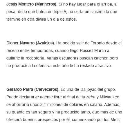
Jesús Montero (Marineros)
. Si no hay lugar para él arriba, a
pesar de lo que batea en triple A, no sería un sinsentido que
termine en otra divisa un día de estos.
Dioner Navarro (Azulejos).
Ha pedido salir de Toronto desde el
receso entre temporadas, cuando llegó Russell Martin a
quitarle la receptoría. Varias escuadras buscan catcher, pero
no producir a la ofensiva este año le ha restado atractivo.
Gerardo Parra (Cerveceros).
Es una de las joyas del grupo.
Puede declararse agente libre al final de la zafra y Milwaukee
se ahorraría unos 3,1 millones de dólares en salario. Además,
su guante es tan seguro y ha producido tanto, que más de uno
ofrecerá buenos prospectos por él, comenzando por los Mets.