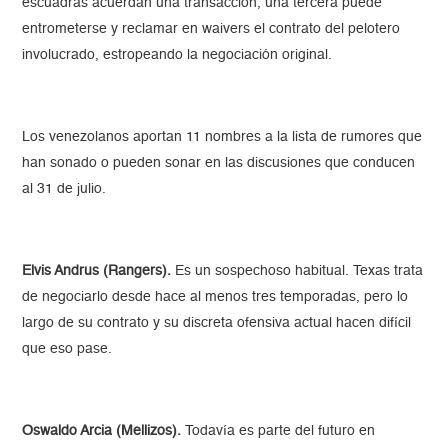
escuadras acuerdan una transacción, una tercera puede
entrometerse y reclamar en waivers el contrato del pelotero
involucrado, estropeando la negociación original.
Los venezolanos aportan 11 nombres a la lista de rumores que
han sonado o pueden sonar en las discusiones que conducen
al 31 de julio.
Elvis Andrus (Rangers).
Es un sospechoso habitual. Texas trata
de negociarlo desde hace al menos tres temporadas, pero lo
largo de su contrato y su discreta ofensiva actual hacen difícil
que eso pase.
Oswaldo Arcia (Mellizos).
Todavía es parte del futuro en