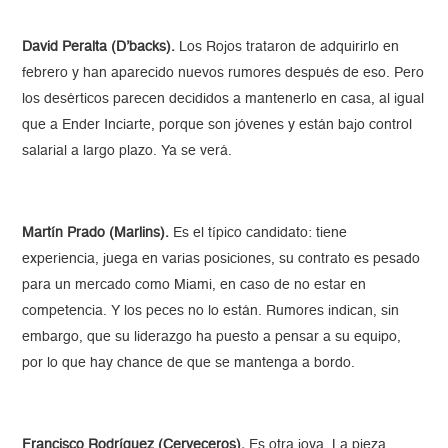
David Peralta (D’backs).
Los Rojos trataron de adquirirlo en
febrero y han aparecido nuevos rumores después de eso. Pero
los desérticos parecen decididos a mantenerlo en casa, al igual
que a Ender Inciarte, porque son jóvenes y están bajo control
salarial a largo plazo. Ya se verá.
Martín Prado (Marlins).
Es el típico candidato: tiene
experiencia, juega en varias posiciones, su contrato es pesado
para un mercado como Miami, en caso de no estar en
competencia. Y los peces no lo están. Rumores indican, sin
embargo, que su liderazgo ha puesto a pensar a su equipo,
por lo que hay chance de que se mantenga a bordo.
Francisco Rodríguez (Cerveceros).
Es otra joya. La pieza