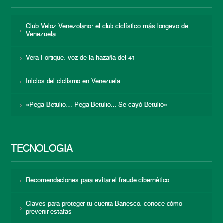
Club Veloz Venezolano: el club ciclístico más longevo de
Venezuela
Vera Fortique: voz de la hazaña del 41
Inicios del ciclismo en Venezuela
«Pega Betulio… Pega Betulio… Se cayó Betulio»
TECNOLOGÍA
Recomendaciones para evitar el fraude cibernético
Claves para proteger tu cuenta Banesco: conoce cómo
prevenir estafas