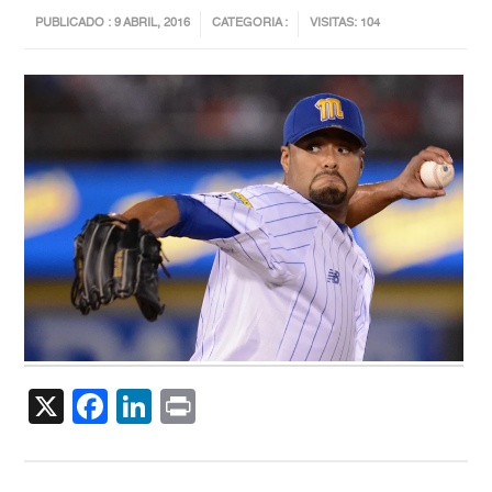
PUBLICADO : 9 ABRIL, 2016
CATEGORIA :
VISITAS: 104
X
Facebook
LinkedIn
Print