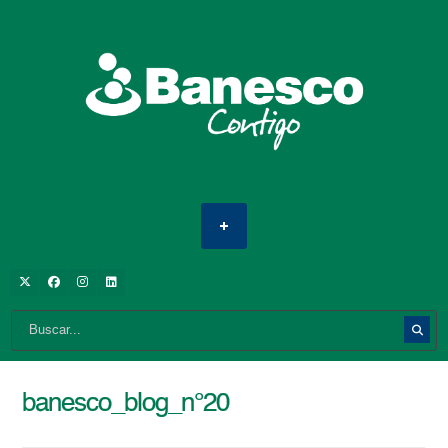
banesco_blog_n°20