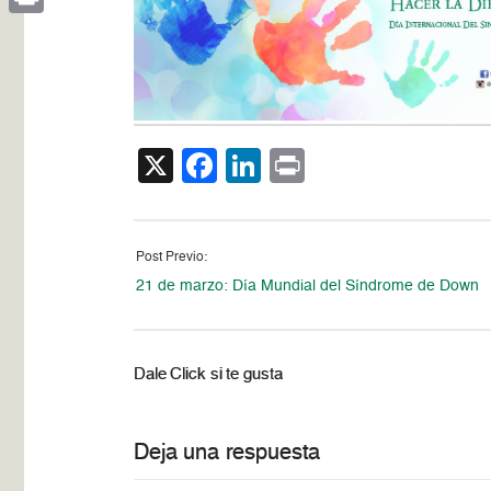
Print
X
Facebook
LinkedIn
Print
Post Previo:
21 de marzo: Día Mundial del Síndrome de Down
Dale Click si te gusta
Deja una respuesta