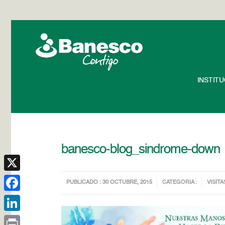
INSTIT
banesco-blog_sindrome-down
X
PUBLICADO : 30 OCTUBRE, 2015
CATEGORIA :
VISITA
Facebook
LinkedIn