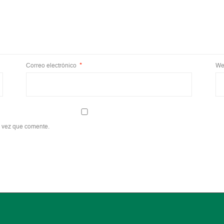
Correo electrónico
*
We
a vez que comente.