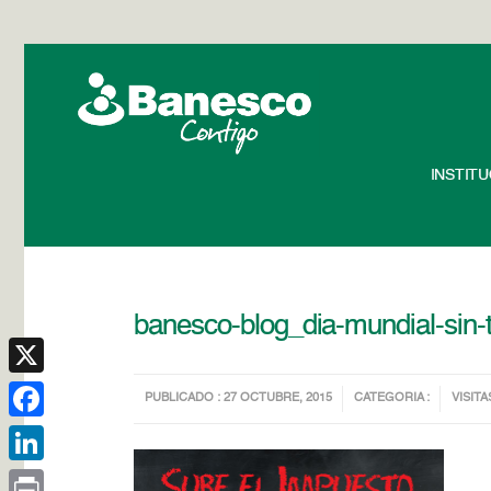
INSTIT
banesco-blog_dia-mundial-sin
X
PUBLICADO : 27 OCTUBRE, 2015
CATEGORIA :
VISITA
Facebook
LinkedIn