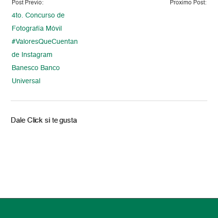
Post Previo:
Proximo Post:
4to. Concurso de
Fotografía Móvil
#ValoresQueCuentan
de Instagram
Banesco Banco
Universal
Dale Click si te gusta