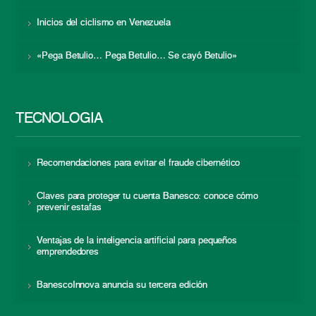
Inicios del ciclismo en Venezuela
«Pega Betulio… Pega Betulio… Se cayó Betulio»
TECNOLOGÍA
Recomendaciones para evitar el fraude cibernético
Claves para proteger tu cuenta Banesco: conoce cómo
prevenir estafas
Ventajas de la inteligencia artificial para pequeños
emprendedores
BanescoInnova anuncia su tercera edición