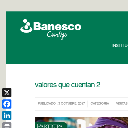
INSTIT
valores que cuentan 2
X
PUBLICADO : 3 OCTUBRE, 2017
CATEGORIA :
VISITAS
Facebook
LinkedIn