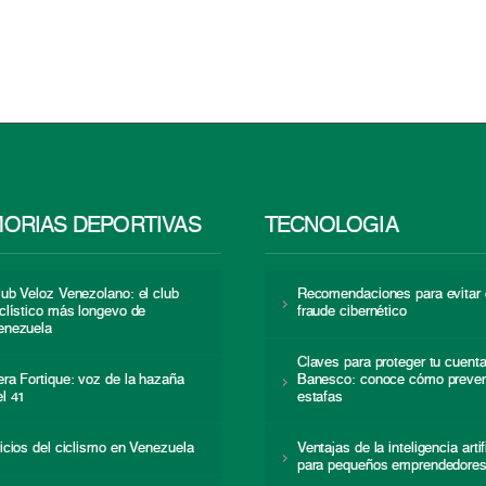
ORIAS DEPORTIVAS
TECNOLOGÍA
lub Veloz Venezolano: el club
Recomendaciones para evitar 
iclístico más longevo de
fraude cibernético
enezuela
Claves para proteger tu cuent
era Fortique: voz de la hazaña
Banesco: conoce cómo preven
el 41
estafas
nicios del ciclismo en Venezuela
Ventajas de la inteligencia artif
para pequeños emprendedore