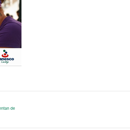
entan de