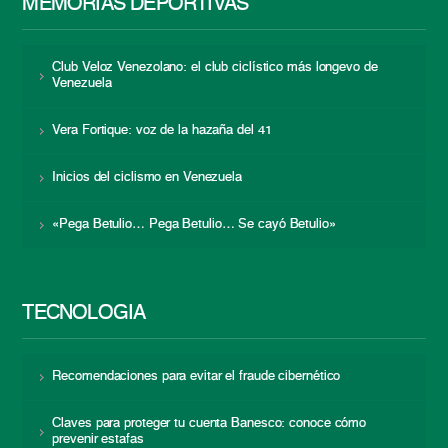
MEMORIAS DEPORTIVAS
Club Veloz Venezolano: el club ciclístico más longevo de
Venezuela
Vera Fortique: voz de la hazaña del 41
Inicios del ciclismo en Venezuela
«Pega Betulio… Pega Betulio… Se cayó Betulio»
TECNOLOGÍA
Recomendaciones para evitar el fraude cibernético
Claves para proteger tu cuenta Banesco: conoce cómo
prevenir estafas