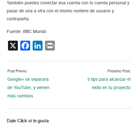
También puedes conectar esa cuenta con tu cuenta personal y
pasar de una a otra con el mismo nombre de usuario y
contraseña.
Fuente: BBC Mundo
X
Facebook
LinkedIn
Print
Post Previo:
Proximo Post:
Google+ se separará
5 tips para alcanzar el
de YouTube, y vienen
éxito en tu proyecto
más cambios
Dale Click si te gusta