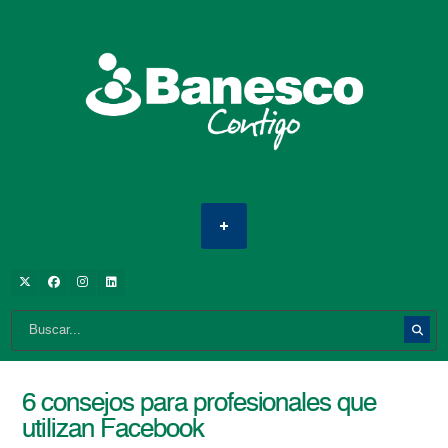
6 consejos para profesionales que
utilizan Facebook