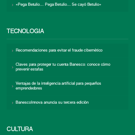
«Pega Betulio… Pega Betulio… Se cayó Betulio»
TECNOLOGÍA
Recomendaciones para evitar el fraude cibernético
Claves para proteger tu cuenta Banesco: conoce cómo
prevenir estafas
Ventajas de la inteligencia artificial para pequeños
emprendedores
BanescoInnova anuncia su tercera edición
CULTURA