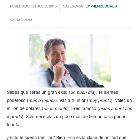
PUBLICADO : 21 JULIO, 2015
CATEGORIA :
EMPRENDEDORES
VISITAS: 3093
Sabes que serás un gran éxito (
un buen día
). Te sientes
poderoso (
más o menos
). Vas a triunfar (
muy pronto
). Vales un
millón de dólares (
en tu mente
). Eres famoso (
estás a punto de
lograrlo
). Solo necesitas un poco más de tiempo para poder
triunfar.
¿Esto te suena familiar? Bien. Esa es la clase de actitud que