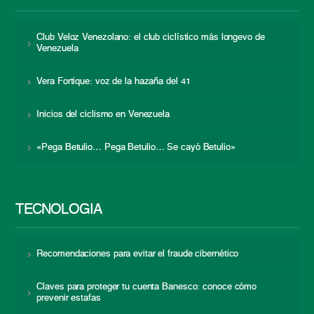
Club Veloz Venezolano: el club ciclístico más longevo de
Venezuela
Vera Fortique: voz de la hazaña del 41
Inicios del ciclismo en Venezuela
«Pega Betulio… Pega Betulio… Se cayó Betulio»
TECNOLOGÍA
Recomendaciones para evitar el fraude cibernético
Claves para proteger tu cuenta Banesco: conoce cómo
prevenir estafas