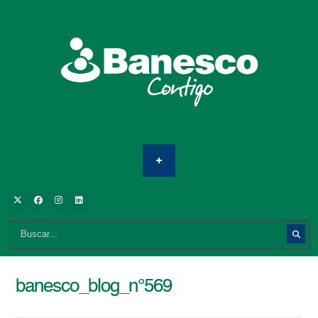
banesco_blog_n°569